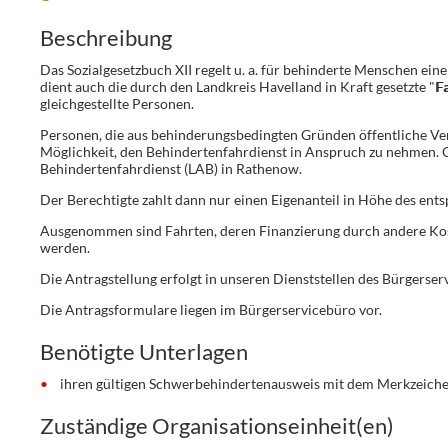
Beschreibung
Das Sozialgesetzbuch XII regelt u. a. für behinderte Menschen ei
dient auch die durch den Landkreis Havelland in Kraft gesetzte "
F
gleichgestellte Personen.
Personen, die aus behinderungsbedingten Gründen öffentliche Ver
Möglichkeit, den Behindertenfahrdienst in Anspruch zu nehmen. Or
Behindertenfahrdienst (LAB) in Rathenow.
Der Berechtigte zahlt dann nur einen Eigenanteil in Höhe des e
Ausgenommen sind Fahrten, deren Finanzierung durch andere Kost
werden.
Die Antragstellung erfolgt in unseren Dienststellen des Bürgerse
Die Antragsformulare liegen im Bürgerservicebüro vor.
Benötigte Unterlagen
ihren gültigen Schwerbehindertenausweis mit dem Merkzeich
Zuständige Organisationseinheit(en)