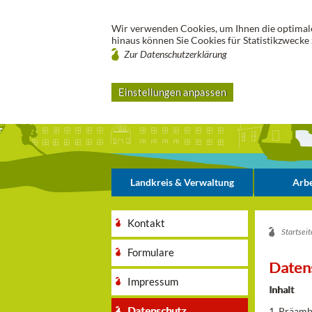
Wir verwenden Cookies, um Ihnen die optimale
hinaus können Sie Cookies für Statistikzwecke 
Zur Datenschutzerklärung
Einstellungen anpassen
Landkreis & Verwaltung
Arbe
Kontakt
Startseit
Formulare
Daten
Impressum
Inhalt
Datenschutz
1. Präamb