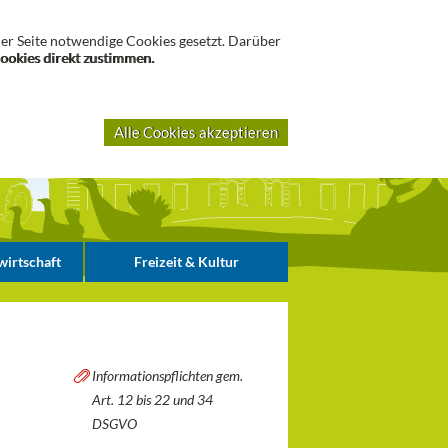
Suche
er Seite notwendige Cookies gesetzt. Darüber
Cookies direkt zustimmen.
Alle Cookies akzeptieren
irtschaft
Freizeit & Kultur
Informationspflichten gem.
Art. 12 bis 22 und 34
DSGVO