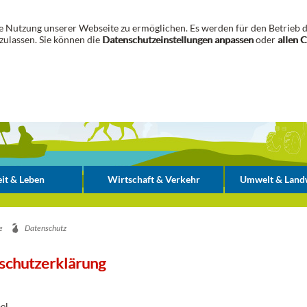
 Nutzung unserer Webseite zu ermöglichen. Es werden für den Betrieb d
zulassen. Sie können die
Datenschutzeinstellungen anpassen
oder
allen 
it & Leben
Wirtschaft & Verkehr
Umwelt & Landw
e
Datenschutz
schutzerklärung
el