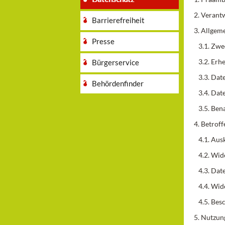
2. Verantw
Barrierefreiheit
3. Allgem
Presse
3.1. Zwe
3.2. Erhe
Bürgerservice
3.3. Dat
Behördenfinder
3.4. Date
3.5. Bena
4. Betrof
4.1. Ausk
4.2. Wid
4.3. Date
4.4. Wid
4.5. Bes
5. Nutzun