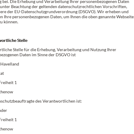
 bei. Die Erhebung und Verarbeitung Ihrer personenbezogenen Daten
 unter Beachtung der geltenden datenschutzrechtlichen Vorschriften,
dere der EU-Datenschutzgrundverordnung (DSGVO). Wir erheben und
en Ihre personenbezogenen Daten, um Ihnen die oben genannte Webseite
zu können.
ortliche Stelle
tliche Stelle für die Erhebung, Verarbeitung und Nutzung Ihrer
ezogenen Daten im Sinne der DSGVO ist
 Havelland
at
Freiheit 1
thenow
schutzbeauftragte des Verantwortlichen ist:
nder
Freiheit 1
thenow