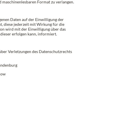
nd maschinenlesbaren Format zu verlangen.
enen Daten auf der Einwilligung der
t, diese jederzeit mit Wirkung für die
on wird mit der Einwilligung über das
dieser erfolgen kann, informiert.
 über Verletzungen des Datenschutzrechts
randenburg
now