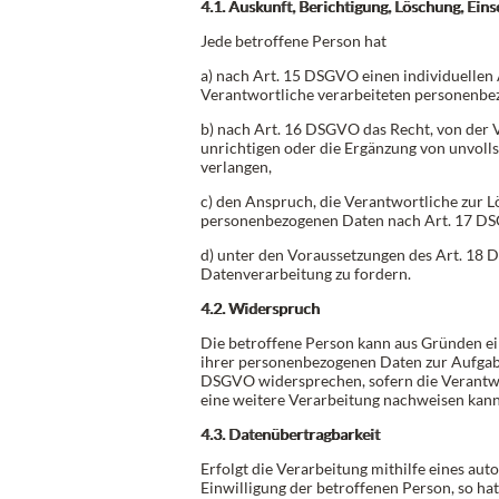
4.1. Auskunft, Berichtigung, Löschung, Ein
Jede betroffene Person hat
a) nach Art. 15 DSGVO einen individuellen
Verantwortliche verarbeiteten personenbe
b) nach Art. 16 DSGVO das Recht, von der 
unrichtigen oder die Ergänzung von unvol
verlangen,
c) den Anspruch, die Verantwortliche zur 
personenbezogenen Daten nach Art. 17 D
d) unter den Voraussetzungen des Art. 18 
Datenverarbeitung zu fordern.
4.2. Widerspruch
Die betroffene Person kann aus Gründen ei
ihrer personenbezogenen Daten zur Aufgabe
DSGVO widersprechen, sofern die Verantwo
eine weitere Verarbeitung nachweisen kann
4.3. Datenübertragbarkeit
Erfolgt die Verarbeitung mithilfe eines au
Einwilligung der betroffenen Person, so hat 