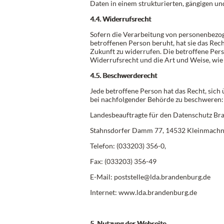
Daten in einem strukturierten, gängigen u
4.4. Widerrufsrecht
Sofern die Verarbeitung von personenbezog
betroffenen Person beruht, hat sie das Rech
Zukunft zu widerrufen. Die betroffene Pers
Widerrufsrecht und die Art und Weise, wie 
4.5. Beschwerderecht
Jede betroffene Person hat das Recht, sich
bei nachfolgender Behörde zu beschweren:
Landesbeauftragte für den Datenschutz B
Stahnsdorfer Damm 77, 14532 Kleinmach
Telefon: (033203) 356-0,
Fax: (033203) 356-49
E-Mail: poststelle@lda.brandenburg.de
Internet: www.lda.brandenburg.de
5. Nutzung der Webseite