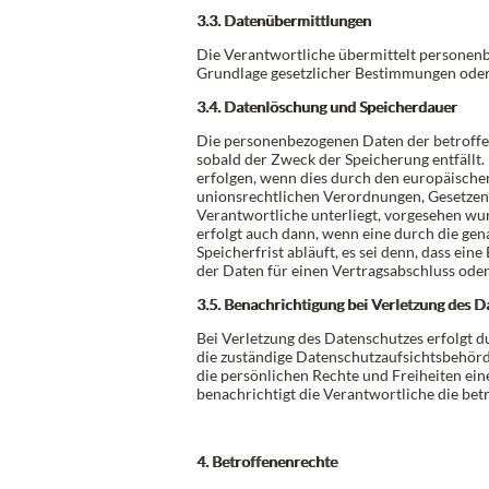
3.3. Datenübermittlungen
Die Verantwortliche übermittelt personenb
Grundlage gesetzlicher Bestimmungen oder 
3.4. Datenlöschung und Speicherdauer
Die personenbezogenen Daten der betroffe
sobald der Zweck der Speicherung entfällt.
erfolgen, wenn dies durch den europäische
unionsrechtlichen Verordnungen, Gesetzen 
Verantwortliche unterliegt, vorgesehen wu
erfolgt auch dann, wenn eine durch die g
Speicherfrist abläuft, es sei denn, dass ein
der Daten für einen Vertragsabschluss oder
3.5. Benachrichtigung bei Verletzung des 
Bei Verletzung des Datenschutzes erfolgt 
die zuständige Datenschutzaufsichtsbehörde
die persönlichen Rechte und Freiheiten ein
benachrichtigt die Verantwortliche die bet
4. Betroffenenrechte