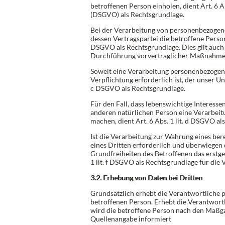
betroffenen Person einholen, dient Art. 6 
(DSGVO) als Rechtsgrundlage.
Bei der Verarbeitung von personenbezogenen
dessen Vertragspartei die betroffene Person is
DSGVO als Rechtsgrundlage. Dies gilt auch 
Durchführung vorvertraglicher Maßnahmen 
Soweit eine Verarbeitung personenbezogene
Verpflichtung erforderlich ist, der unser Unt
c DSGVO als Rechtsgrundlage.
Für den Fall, dass lebenswichtige Interesse
anderen natürlichen Person eine Verarbei
machen, dient Art. 6 Abs. 1 lit. d DSGVO al
Ist die Verarbeitung zur Wahrung eines ber
eines Dritten erforderlich und überwiegen 
Grundfreiheiten des Betroffenen das erstgen
1 lit. f DSGVO als Rechtsgrundlage für die 
3.2. Erhebung von Daten bei Dritten
Grundsätzlich erhebt die Verantwortliche 
betroffenen Person. Erhebt die Verantwort
wird die betroffene Person nach den Maßg
Quellenangabe informiert