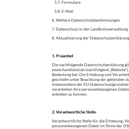
5.7. Formulare
5.8. E-Mail
6. Weitere Datenschutzbestimmungen
7. Datenschutz in der Landkreisverwaltung
8. Aktualisierung der Datenschutzerklärun
1. Präambel
Die nachfolgende Datenschutzerklärung gil
www.havelland.de (nachfolgend „Website“)
Bedeutung bei. Die Erhebung und Verarbei
geschieht unter Beachtung der geltenden d
insbesondere der EU-Datenschutzgrundve
verarbeiten Ihre personenbezogenen Daten
anbieten zu können.
2. Verantwortliche Stelle
Verantwortliche Stelle für die Erhebung, V
personenbezogenen Daten im Sinne der DS