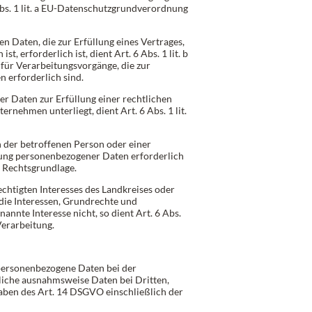
Abs. 1 lit. a EU-Datenschutzgrundverordnung
 Daten, die zur Erfüllung eines Vertrages,
t, erforderlich ist, dient Art. 6 Abs. 1 lit. b
für Verarbeitungsvorgänge, die zur
erforderlich sind.
r Daten zur Erfüllung einer rechtlichen
ernehmen unterliegt, dient Art. 6 Abs. 1 lit.
n der betroffenen Person oder einer
tung personenbezogener Daten erforderlich
s Rechtsgrundlage.
echtigten Interesses des Landkreises oder
die Interessen, Grundrechte und
annte Interesse nicht, so dient Art. 6 Abs.
Verarbeitung.
personenbezogene Daten bei der
liche ausnahmsweise Daten bei Dritten,
aben des Art. 14 DSGVO einschließlich der