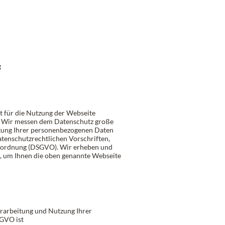
g
t für die Nutzung der Webseite
. Wir messen dem Datenschutz große
tung Ihrer personenbezogenen Daten
atenschutzrechtlichen Vorschriften,
rordnung (DSGVO). Wir erheben und
, um Ihnen die oben genannte Webseite
erarbeitung und Nutzung Ihrer
GVO ist