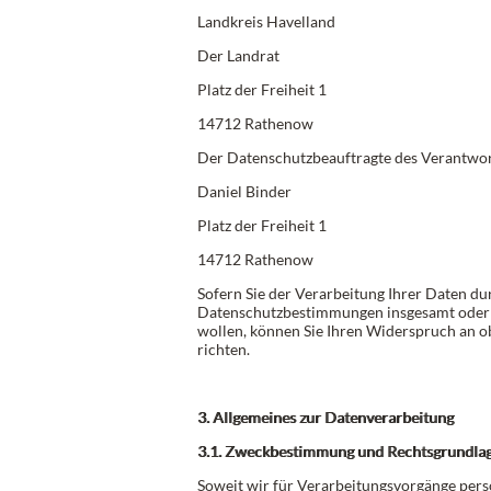
Landkreis Havelland
Der Landrat
Platz der Freiheit 1
14712 Rathenow
Der Datenschutzbeauftragte des Verantwort
Daniel Binder
Platz der Freiheit 1
14712 Rathenow
Sofern Sie der Verarbeitung Ihrer Daten d
Datenschutzbestimmungen insgesamt oder
wollen, können Sie Ihren Widerspruch an o
richten.
3. Allgemeines zur Datenverarbeitung
3.1. Zweckbestimmung und Rechtsgrundla
Soweit wir für Verarbeitungsvorgänge pers