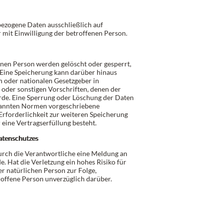
ezogene Daten ausschließlich auf
mit Einwilligung der betroffenen Person.
nen Person werden gelöscht oder gesperrt,
 Eine Speicherung kann darüber hinaus
n oder nationalen Gesetzgeber in
oder sonstigen Vorschriften, denen der
rde. Eine Sperrung oder Löschung der Daten
enannten Normen vorgeschriebene
e Erforderlichkeit zur weiteren Speicherung
 eine Vertragserfüllung besteht.
Datenschutzes
durch die Verantwortliche eine Meldung an
. Hat die Verletzung ein hohes Risiko für
er natürlichen Person zur Folge,
roffene Person unverzüglich darüber.