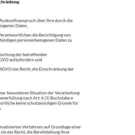
schränkung
 Auskunftsanspruch über ihre durch die
zogenen Daten.
Verantwortlichen die Berichtigung von
lständigen personenbezogenen Daten zu
Löschung der betreffenden
SGVO aufzufordern und
DSGVO das Recht, die Einschränkung der
ner besonderen Situation der Verarbeitung
nerfüllung nach Art. 6 (1) Buchstabe e
rtliche keine schutzwürdigen Gründe für
.
tomatisierten Verfahrens auf Grundlage einer
sie das Recht, die Bereitstellung ihrer