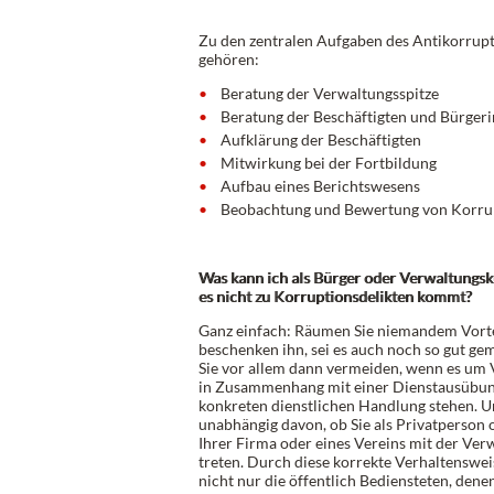
Zu den zentralen Aufgaben des Antikorrup
gehören:
Beratung der Verwaltungsspitze
Beratung der Beschäftigten und Bürger
Aufklärung der Beschäftigten
Mitwirkung bei der Fortbildung
Aufbau eines Berichtswesens
Beobachtung und Bewertung von Korru
Was kann ich als Bürger oder Verwaltungsk
es nicht zu Korruptionsdelikten kommt?
Ganz einfach: Räumen Sie niemandem Vorte
beschenken ihn, sei es auch noch so gut gem
Sie vor allem dann vermeiden, wenn es um 
in Zusammenhang mit einer Dienstausübun
konkreten dienstlichen Handlung stehen. Un
unabhängig davon, ob Sie als Privatperson o
Ihrer Firma oder eines Vereins mit der Ver
treten. Durch diese korrekte Verhaltenswei
nicht nur die öffentlich Bediensteten, denen