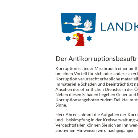
Der Antikorruptionsbeauftr
Korruption ist jeder Missbrauch einer amtl
um einen Vorteil für sich oder andere zu er
Korruption verursacht erhebliche materiel
immaterielle Schäden und beeinträchtigt na
Ansehen des öffentlichen Dienstes in der Öf
Neben diesen Schäden begehen Geber und
Korruptionsangeboten zudem Delikte im st
Sinne.
Herr Ahrens nimmt die Aufgaben der Korr
und –bekämpfung in der Kreisverwaltung w
Verdachtsfällen können Sie sich an ihn we
anonymen Hinweisen wird nachgegangen.