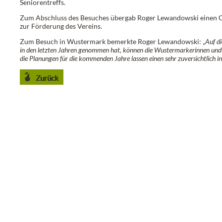
Seniorentreffs.
Zum Abschluss des Besuches übergab Roger Lewandowski einen C
zur Förderung des Vereins.
Zum Besuch in Wustermark bemerkte Roger Lewandowski: „
Auf d
in den letzten Jahren genommen hat, können die Wustermarkerinnen und
die Planungen für die kommenden Jahre lassen einen sehr zuversichtlich in
Zurück