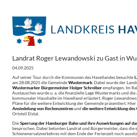
Landrat Roger Lewandowski zu Gast in W
04.09.2025
Auf seiner Tour durch die Kommunen des Havellandes besuchte
L
am 28.08.2025 die Gemeinde
Wustermark
. Dabei wurde der Land
Wustermarker Bürgermeister Holger Schreiber
empfangen. Im Ra
Austausches wurde u. a. die finanzielle Lage Wustermarks und die 
kommunaler Haushalte im Havelland erläutert. Roger Lewandow
Pläne für die weitere Entwicklung der Gemeinde präsentiert. Hier
Ansiedelung von Rechenzentren
und
die weitere Entwicklung des
Ortsteil Elstal.
Die
Sperrung der Hamburger Bahn und ihre Auswirkungen auf da
besprochen. Dabei betonten Landrat und Bürgermeister, dass die
Schienenersatzverkehres mit dem Ende der Ferienzeit noch ausstü