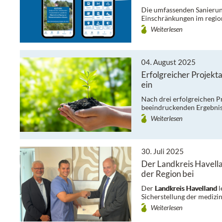
Die umfassenden Sanierun
Einschränkungen im regio
Weiterlesen
04. August 2025
Erfolgreicher Projekt
ein
Nach drei erfolgreichen P
beeindruckenden Ergebnis
Weiterlesen
30. Juli 2025
Der Landkreis Havella
der Region bei
Der
Landkreis Havelland
l
Sicherstellung der mediz
Weiterlesen