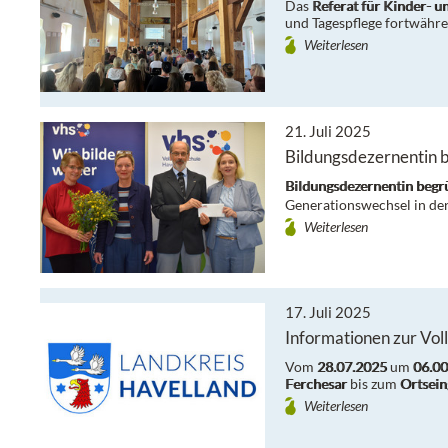
Das
Referat für Kinder- 
und Tagespflege fortwähr
Weiterlesen
21. Juli 2025
Bildungsdezernentin 
Bildungsdezernentin begr
Generationswechsel in der 
Weiterlesen
17. Juli 2025
Informationen zur Vol
Vom
28.07.2025
um
06.00
Ferchesar
bis zum
Ortsei
Weiterlesen