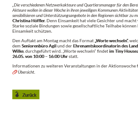
„Die verschiedenen Netzwerkakteure und Quartiersmanager für den Bereic
Akteure wollen in dieser Woche in ihren jeweiligen Kommunen Aktivitäten 
sensibilisieren und Unterstützungsangebote in den Regionen sichtbar zu 
Christina Höffler
. Denn Einsamkeit hat viele Gesichter und macht 
Starke soziale Bindungen sowie gesellschaftliche Teilhabe können 
Einsamkeit schützen.
Den Auftakt am Montag macht das Format
„Worte wechseln“
, wel
dem
Seniorenbüro Agil
und der
Ehrenamtskoordinatorin des Land
Wilke
, durchgeführt wird. „Worte wechseln“ findet
im Tiny House
26.05. von 10:00 – 16:00 Uhr
statt.
Informationen zu weiteren Veranstaltungen in der Aktionswoche fi
Übersicht
.
Zurück