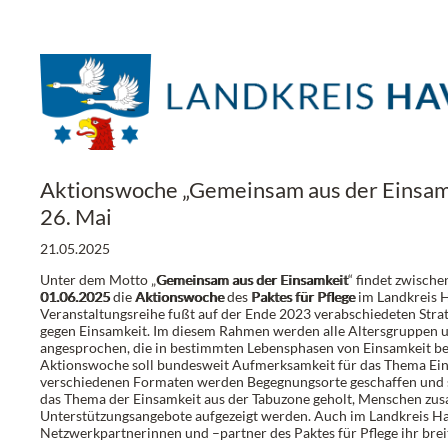
Aktionswoche „Gemeinsam aus der Einsamk
26. Mai
21.05.2025
Unter dem Motto „
Gemeinsam aus der Einsamkeit
“ findet zwisch
01.06.2025
die
Aktionswoche
des
Paktes für Pflege
im Landkreis H
Veranstaltungsreihe fußt auf der Ende 2023 verabschiedeten Stra
gegen Einsamkeit. Im diesem Rahmen werden alle Altersgruppen 
angesprochen, die in bestimmten Lebensphasen von Einsamkeit be
Aktionswoche soll bundesweit Aufmerksamkeit für das Thema Eins
verschiedenen Formaten werden Begegnungsorte geschaffen und s
das Thema der Einsamkeit aus der Tabuzone geholt, Menschen z
Unterstützungsangebote aufgezeigt werden. Auch im Landkreis Hav
Netzwerkpartnerinnen und –partner des Paktes für Pflege ihr bre