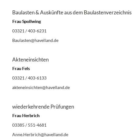
Baulasten & Auskünfte aus dem Baulastenverzeichnis
Frau Spollwing
03321 / 403-6231
Baulasten@havelland.de
Akteneinsichten
Frau Fels
03321 / 403-6133
akteneinsichten@havelland.de
wiederkehrende Prüfungen
Frau Herbrich
03385 / 551-4681
A
nne.Herbrich@havelland.de