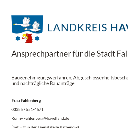
Ansprechpartner für die Stadt Fa
Baugenehmigungsverfahren, Abgeschlossenheitsbesche
und nachträgliche Bauanträge
Frau Fahlenberg
03385 / 551-4671
Ronny.Fahlenberg@havelland.de
(mit Sitz in der Dienststelle Rathenow)