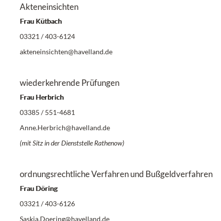
Akteneinsichten
Frau Kütbach
03321 / 403-6124
akteneinsichten@havelland.de
wiederkehrende Prüfungen
Frau Herbrich
03385 / 551-4681
A
nne.Herbrich@havelland.de
(mit Sitz in der Dienststelle Rathenow)
ordnungsrechtliche Verfahren und Bußgeldverfahren
Frau Döring
03321 / 403-6126
Saskia.Doering@havelland.de