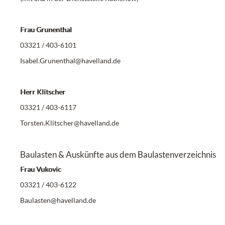
Frau Grunenthal
03321 / 403-6101
Isabel.Grunenthal@havelland.de
Herr Klitscher
03321 / 403-6117
Torsten.Klitscher@havelland.de
Baulasten & Auskünfte aus dem Baulastenverzeichnis
Frau Vukovic
03321 / 403-6122
Baulasten@havelland.de