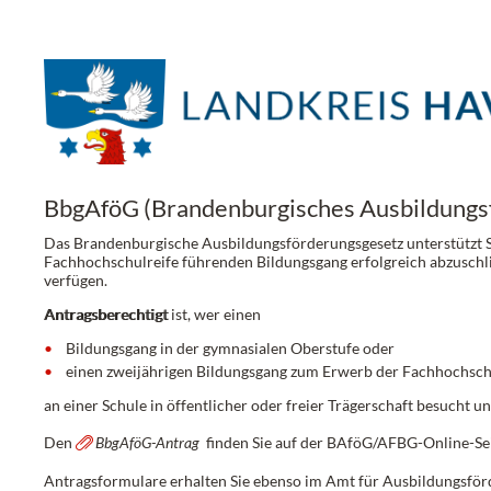
BbgAföG (Brandenburgisches Ausbildungs
Das
Brandenburgische Ausbildungsförderungsgesetz
unterstützt 
Fachhochschulreife führenden Bildungsgang erfolgreich abzuschlie
verfügen.
Antragsberechtigt
ist, wer einen
Bildungsgang in der gymnasialen Oberstufe oder
einen zweijährigen Bildungsgang zum Erwerb der Fachhochschu
an einer Schule in öffentlicher oder freier Trägerschaft besucht 
Den
BbgAföG-Antrag
finden Sie auf der
BAföG/AFBG-Online-Sei
Antragsformulare erhalten Sie ebenso im Amt für Ausbildungsförd