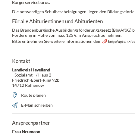
Bürgerservicebüros.
Die notwendigen Schulbescheinigungen liegen den Bildungseinricht
Für alle Abiturientinnen und Abiturienten
Das
Brandenburgische Ausbildungsförderungsgesetz (BbgAföG)
b
Förderung in Höhe von max. 125 € in Anspruch zu nehmen.
Bitte entnehmen Sie weitere Informationen dem
beigefügten Fly
Kontakt
Landkreis Havelland
- Sozialamt - / Haus 2
Friedrich-Ebert-Ring 92b
14712 Rathenow
Route planen
E-Mail schreiben
Ansprechpartner
Frau Neumann