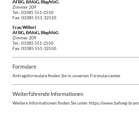
AFBG, BAföG, BbgAföG
Zimmer 209
Tel.:
03385 551-2510
Fax:
03385 551-32510
Frau Willert
AFBG, BAföG, BbgAföG
Zimmer 209
Tel.:
03385 551-2550
Fax:
03385 551-32550
Formulare
Antragsformulare finden Sie in unserem
Formularcenter
Weiterführende Informationen
Weitere Informationen finden Sie unter
https://www.bafoeg-bran