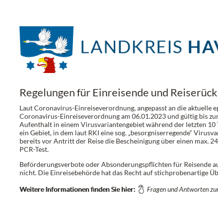
Regelungen für Einreisende und Reiserüc
Laut Coronavirus-Einreiseverordnung, angepasst an die aktuelle e
Coronavirus-Einreiseverordnung am 06.01.2023 und gültig bis zum 
Aufenthalt in einem Virusvariantengebiet während der letzten 10 Ta
ein Gebiet, in dem laut RKI eine sog. „besorgniserregende“ Virusv
bereits vor Antritt der Reise die Bescheinigung über einen max. 24
PCR-Test.
Beförderungsverbote oder Absonderungspflichten für Reisende a
nicht. Die Einreisebehörde hat das Recht auf stichprobenartige Ü
Weitere Informationen finden Sie hier:
Fragen und Antworten zur 