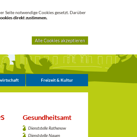
Suche
er Seite notwendige Cookies gesetzt. Darüber
Cookies direkt zustimmen.
Alle Cookies akzeptieren
irtschaft
Freizeit & Kultur
es
Gesundheitsamt
Dienststelle Rathenow
Dienststelle Nauen