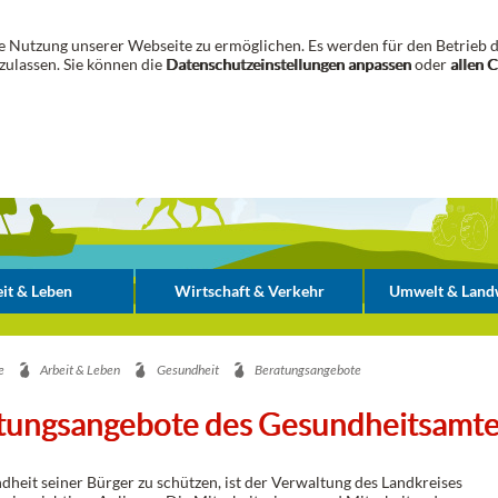
 Nutzung unserer Webseite zu ermöglichen. Es werden für den Betrieb d
zulassen. Sie können die
Datenschutzeinstellungen anpassen
oder
allen 
it & Leben
Wirtschaft & Verkehr
Umwelt & Landw
e
Arbeit & Leben
Gesundheit
Beratungsangebote
tungsangebote des Gesundheitsamt
dheit seiner Bürger zu schützen, ist der Verwaltung des Landkreises