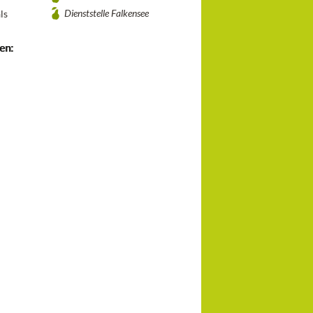
Dienststelle Falkensee
ls
en: