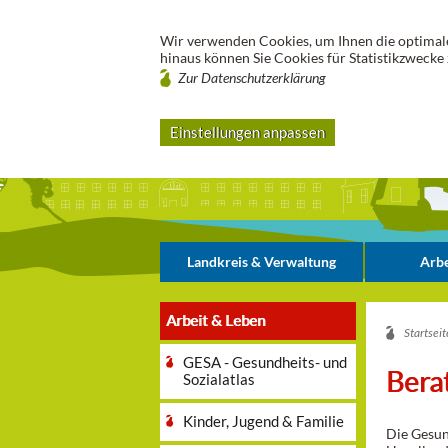
Wir verwenden Cookies, um Ihnen die optimale
hinaus können Sie Cookies für Statistikzwecke 
Zur Datenschutzerklärung
Einstellungen anpassen
Landkreis & Verwaltung
Arbe
Arbeit & Leben
Startseit
GESA - Gesundheits- und
Bera
Sozialatlas
Kinder, Jugend & Familie
Die Gesun