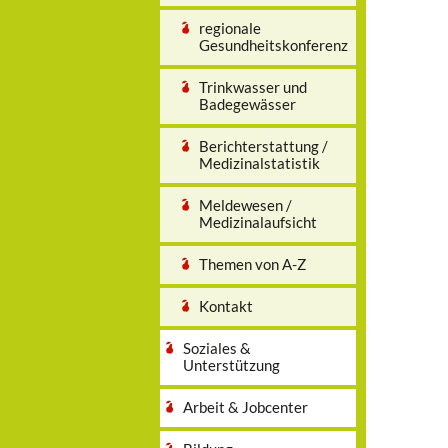
regionale
Gesundheitskonferenz
Trinkwasser und
Badegewässer
Berichterstattung /
Medizinalstatistik
Meldewesen /
Medizinalaufsicht
Themen von A-Z
Kontakt
Soziales &
Unterstützung
Arbeit & Jobcenter