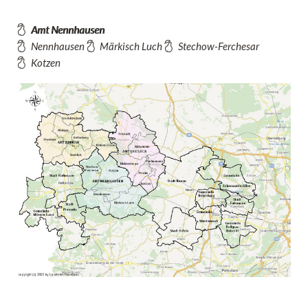
Amt Nennhausen
Nennhausen
Märkisch Luch
Stechow-Ferchesar
Kotzen