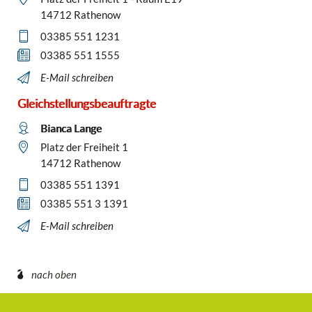
14712 Rathenow
03385 551 1231
03385 551 1555
E-Mail schreiben
Gleichstellungsbeauftragte
Bianca Lange
Platz der Freiheit 1
14712 Rathenow
03385 551 1391
03385 551 3 1391
E-Mail schreiben
nach oben