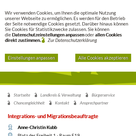
Suche
Wir verwenden Cookies, um Ihnen die optimale Nutzung
unserer Webseite zu ermöglichen. Es werden für den Betrieb
der Seite notwendige Cookies gesetzt. Darüber hinaus können
Sie Cookies für Statistikzwecke zulassen. Sie können
die
Datenschutzeinstellungen anpassen
oder
allen Cookies
direkt zustimmen.
Zur Datenschutzerklärung
Einstellungen anpassen
Alle Cookies akzeptieren
Startseite
Landkreis & Verwaltung
Bürgerservice
Chancengleichheit
Kontakt
Ansprechpartner
Integrations- und Migrationsbeauftragte
Anne-Christin Kubb
Platz der Freiheit 1 - Raum E19