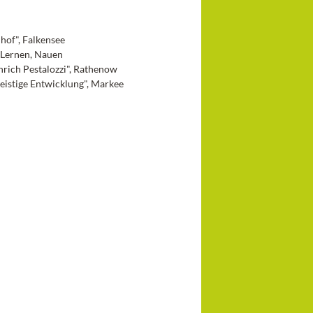
of", Falkensee
 Lernen, Nauen
rich Pestalozzi", Rathenow
istige Entwicklung", Markee