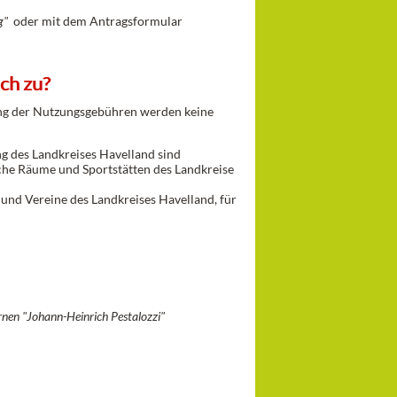
g"
oder mit dem Antragsformular
ch zu?
ng der Nutzungsgebühren werden keine
g des Landkreises Havelland sind
che Räume und Sportstätten des Landkreise
nd Vereine des Landkreises Havelland, für
nen "Johann-Heinrich Pestalozzi"