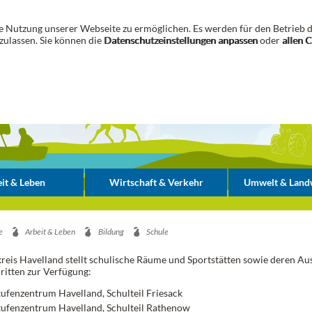
 Nutzung unserer Webseite zu ermöglichen. Es werden für den Betrieb d
zulassen. Sie können die
Datenschutzeinstellungen anpassen
oder
allen 
it & Leben
Wirtschaft & Verkehr
Umwelt & Landw
e
Arbeit & Leben
Bildung
Schule
reis Havelland stellt schulische Räume und Sportstätten sowie deren Au
ritten zur Verfügung:
ufenzentrum Havelland, Schulteil Friesack
ufenzentrum Havelland, Schulteil Rathenow