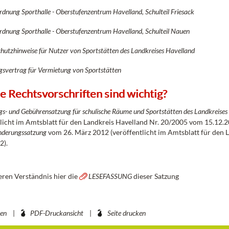
rdnung Sporthalle - Oberstufenzentrum Havelland, Schulteil Friesack
rdnung Sporthalle - Oberstufenzentrum Havelland, Schulteil Nauen
hutzhinweise für Nutzer von Sportstätten des Landkreises Havelland
svertrag für Vermietung von Sportstätten
 Rechtsvorschriften sind wichtig?
s- und Gebührensatzung für schulische Räume und Sportstätten des Landkreises
tlicht im Amtsblatt für den Landkreis Havelland Nr. 20/2005 vom 15.12.2
nderungssatzung
vom 26. März 2012 (veröffentlicht im Amtsblatt für den
2).
ren Verständnis hier die
LESEFASSUNG
dieser Satzung
ben
PDF-Druckansicht
Seite drucken