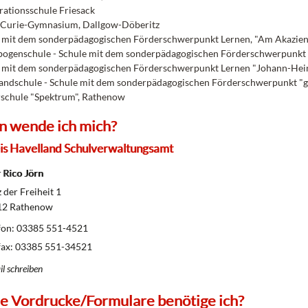
ationsschule Friesack
-Curie-Gymnasium, Dallgow-Döberitz
 mit dem sonderpädagogischen Förderschwerpunkt Lernen, "Am Akazienh
ogenschule - Schule mit dem sonderpädagogischen Förderschwerpunkt
 mit dem sonderpädagogischen Förderschwerpunkt Lernen "Johann-Hein
andschule - Schule mit dem sonderpädagogischen Förderschwerpunkt "ge
schule "Spektrum", Rathenow
n wende ich mich?
is Havelland Schulverwaltungsamt
 Rico Jörn
 der Freiheit 1
2 Rathenow
fon: 03385 551-4521
fax: 03385 551-34521
l schreiben
e Vordrucke/Formulare benötige ich?