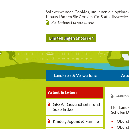
Wir verwenden Cookies, um Ihnen die optimale
hinaus können Sie Cookies für Statistikzwecke 
Zur Datenschutzerklärung
Einstellungen anpassen
Landkreis & Verwaltung
Arbe
Arbeit & Leben
Startseit
GESA - Gesundheits- und
Der Landk
Sozialatlas
Schulen D
Kinder, Jugend & Familie
Oberst
Oberst