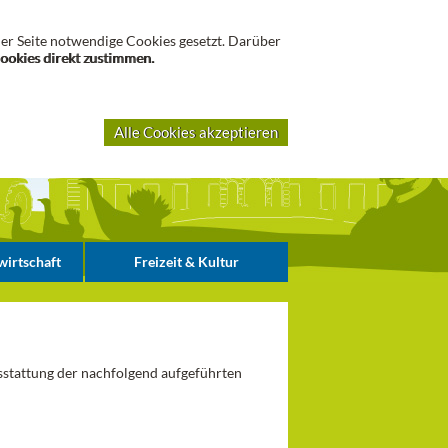
Suche
er Seite notwendige Cookies gesetzt. Darüber
Cookies direkt zustimmen.
Alle Cookies akzeptieren
irtschaft
Freizeit & Kultur
sstattung der nachfolgend aufgeführten