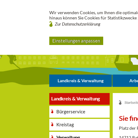
Wir verwenden Cookies, um Ihnen die optimale
hinaus können Sie Cookies für Statistikzwecke 
Zur Datenschutzerklärung
Einstellungen anpassen
Landkreis & Verwaltung
Arbe
Landkreis & Verwaltung
Startseit
Bürgerservice
Sie fi
Kreistag
Platz der 
Verwaltung
14712 Ra