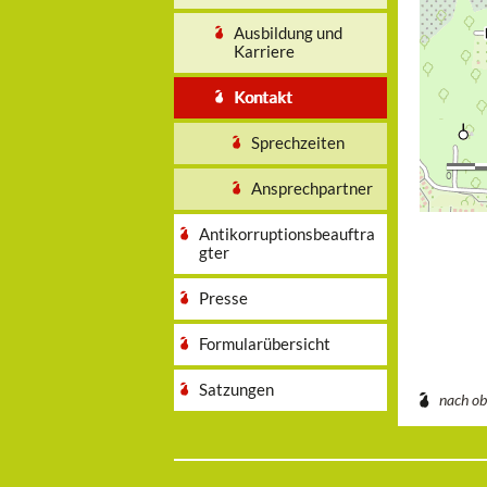
Ausbildung und
Karriere
Kontakt
Sprechzeiten
Ansprechpartner
Antikorruptionsbeauftra
gter
Presse
Formularübersicht
Satzungen
nach o