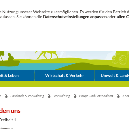
 Nutzung unserer Webseite zu ermöglichen. Es werden für den Betrieb d
zulassen. Sie können die
Datenschutzeinstellungen anpassen
oder
allen 
it & Leben
Wirtschaft & Verkehr
Umwelt & Landw
e
Landkreis & Verwaltung
Verwaltung
Haupt- und Personalamt
Kont
nden uns
Freiheit 1
thenow