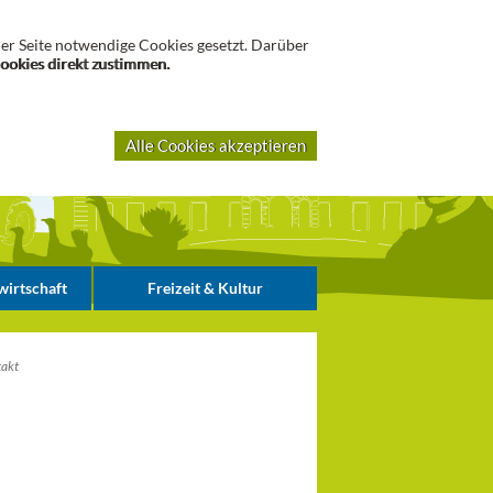
Suche
er Seite notwendige Cookies gesetzt. Darüber
Cookies direkt zustimmen.
Alle Cookies akzeptieren
irtschaft
Freizeit & Kultur
akt