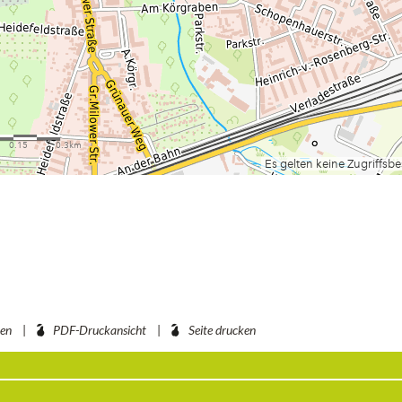
ben
PDF-Druckansicht
Seite drucken