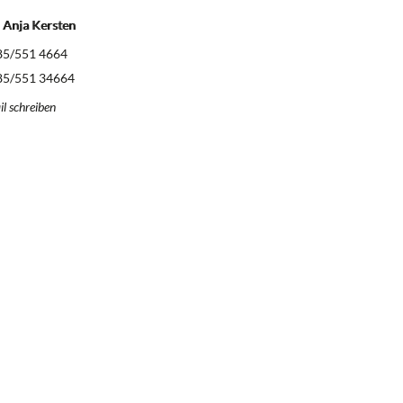
 Anja Kersten
5/551 4664
5/551 34664
l schreiben