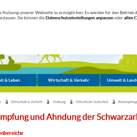
 Nutzung unserer Webseite zu ermöglichen. Es werden für den Betrieb d
zulassen. Sie können die
Datenschutzeinstellungen anpassen
oder
allen 
it & Leben
Wirtschaft & Verkehr
Umwelt & Landw
e
Wirtschaft & Verkehr
Ordnung
Öffentliche Sicherheit
Bekämpfung 
mpfung und Ahndung der Schwarzar
nbereiche