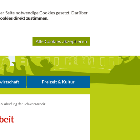
Suche
er Seite notwendige Cookies gesetzt. Darüber
Cookies direkt zustimmen.
Alle Cookies akzeptieren
irtschaft
Freizeit & Kultur
& Ahndung der Schwarzarbeit
beit