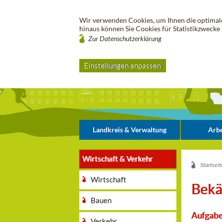
Wir verwenden Cookies, um Ihnen die optimale
hinaus können Sie Cookies für Statistikzwecke 
Zur Datenschutzerklärung
Einstellungen anpassen
Landkreis & Verwaltung
Arbe
Wirtschaft & Verkehr
Startseit
Wirtschaft
Bekä
Bauen
Aufgabe
Verkehr