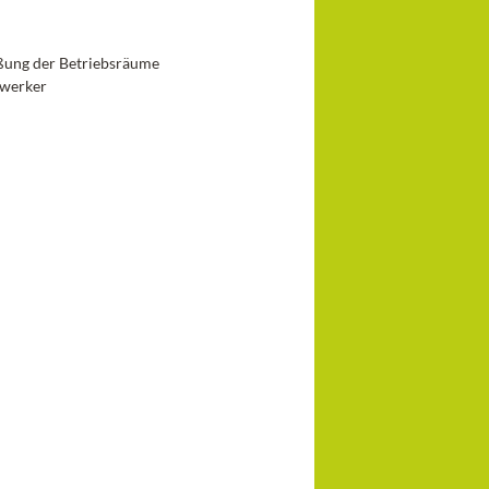
ßung der Betriebsräume
dwerker