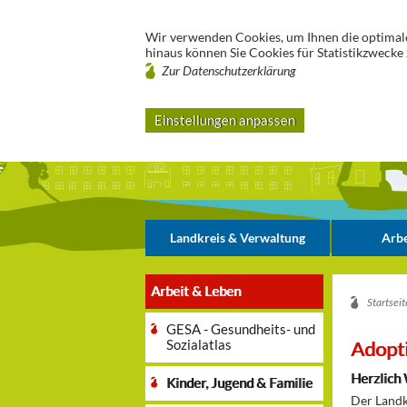
Wir verwenden Cookies, um Ihnen die optimale
hinaus können Sie Cookies für Statistikzwecke 
Zur Datenschutzerklärung
Einstellungen anpassen
Landkreis & Verwaltung
Arbe
Arbeit & Leben
Startseit
GESA - Gesundheits- und
Sozialatlas
Adopt
Herzlich 
Kinder, Jugend & Familie
Der Landk