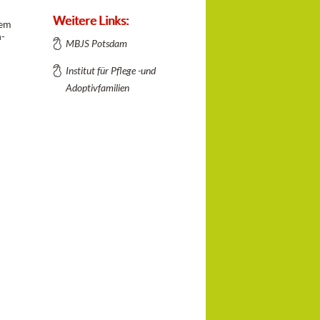
Weitere Links:
dem
n-
MBJS Potsdam
Institut für Pflege -und
Adoptivfamilien