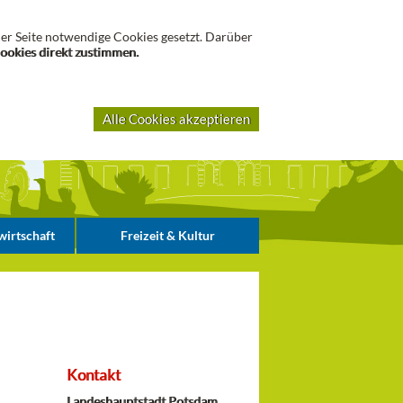
Suche
er Seite notwendige Cookies gesetzt. Darüber
Cookies direkt zustimmen.
Alle Cookies akzeptieren
irtschaft
Freizeit & Kultur
Kontakt
Landeshauptstadt Potsdam