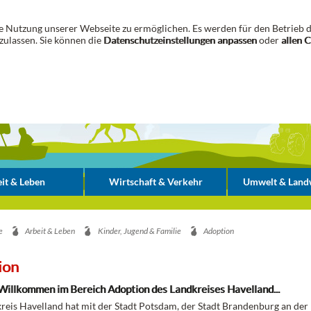
 Nutzung unserer Webseite zu ermöglichen. Es werden für den Betrieb d
zulassen. Sie können die
Datenschutzeinstellungen anpassen
oder
allen 
it & Leben
Wirtschaft & Verkehr
Umwelt & Landw
e
Arbeit & Leben
Kinder, Jugend & Familie
Adoption
ion
Willkommen im Bereich Adoption des Landkreises Havelland...
reis Havelland hat mit der Stadt Potsdam, der Stadt Brandenburg an der