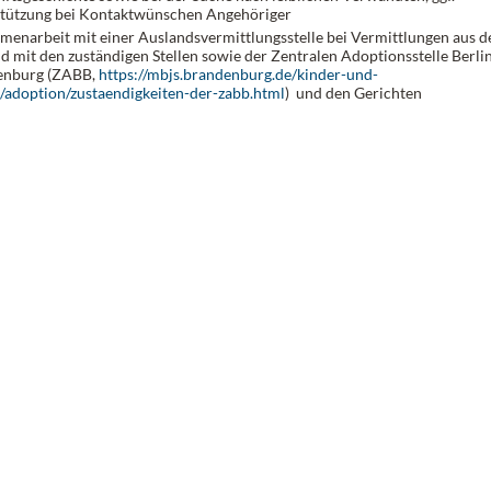
tützung bei Kontaktwünschen Angehöriger
enarbeit mit einer Auslandsvermittlungsstelle bei Vermittlungen aus 
d mit den zuständigen Stellen sowie der Zentralen Adoptionsstelle Berli
enburg (ZABB,
https://mbjs.brandenburg.de/kinder-und-
/adoption/zustaendigkeiten-der-zabb.html
) und den Gerichten