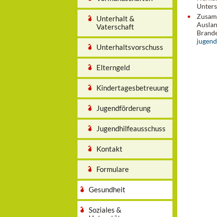
Unters
Zusamm
Unterhalt &
Auslan
Vaterschaft
Brand
jugend
Unterhaltsvorschuss
Elterngeld
Kindertagesbetreuung
Jugendförderung
Jugendhilfeausschuss
Kontakt
Formulare
Gesundheit
Soziales &