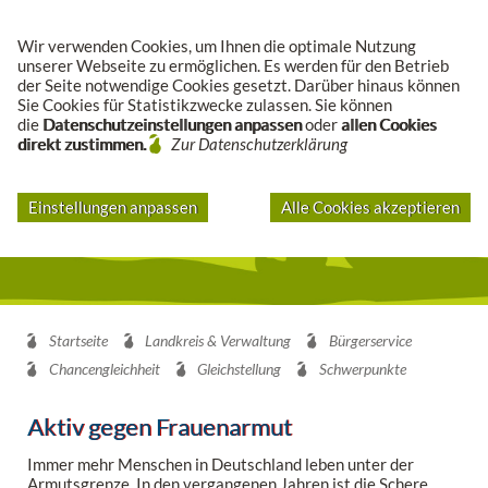
Suche
Wir verwenden Cookies, um Ihnen die optimale Nutzung
unserer Webseite zu ermöglichen. Es werden für den Betrieb
der Seite notwendige Cookies gesetzt. Darüber hinaus können
Sie Cookies für Statistikzwecke zulassen. Sie können
die
Datenschutzeinstellungen anpassen
oder
allen Cookies
direkt zustimmen.
Zur Datenschutzerklärung
Einstellungen anpassen
Alle Cookies akzeptieren
Startseite
Landkreis & Verwaltung
Bürgerservice
Chancengleichheit
Gleichstellung
Schwerpunkte
Aktiv gegen Frauenarmut
Immer mehr Menschen in Deutschland leben unter der
Armutsgrenze. In den vergangenen Jahren ist die Schere