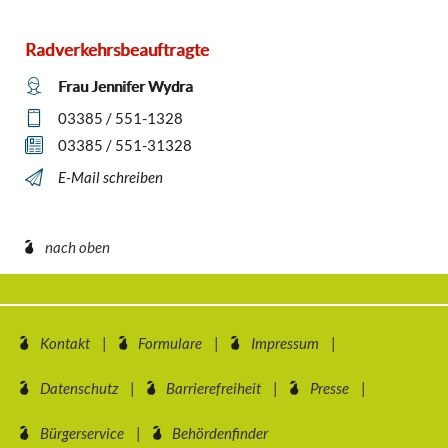
Radverkehrsbeauftragte
Frau Jennifer Wydra
03385 / 551-1328
03385 / 551-31328
E-Mail schreiben
nach oben
Kontakt
Formulare
Impressum
Datenschutz
Barrierefreiheit
Presse
Bürgerservice
Behördenfinder