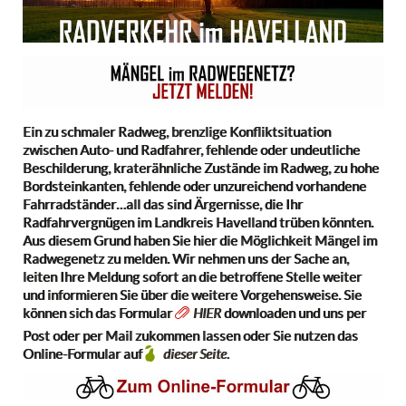
Ein zu schmaler Radweg, brenzlige Konfliktsituation
zwischen Auto- und Radfahrer, fehlende oder undeutliche
Beschilderung, kraterähnliche Zustände im Radweg, zu hohe
Bordsteinkanten, fehlende oder unzureichend vorhandene
Fahrradständer…all das sind Ärgernisse, die Ihr
Radfahrvergnügen im Landkreis Havelland trüben könnten.
Aus diesem Grund haben Sie hier die Möglichkeit Mängel im
Radwegenetz zu melden. Wir nehmen uns der Sache an,
leiten Ihre Meldung sofort an die betroffene Stelle weiter
und informieren Sie über die weitere Vorgehensweise. Sie
können sich das Formular
HIER
downloaden und uns per
Post oder per Mail zukommen lassen oder Sie nutzen das
Online-Formular auf
dieser Seite.