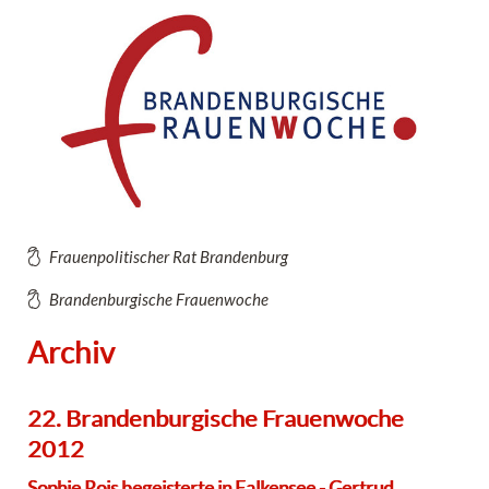
Frauenpolitischer Rat Brandenburg
Brandenburgische Frauenwoche
Archiv
22. Brandenburgische Frauenwoche
2012
Sophie Rois begeisterte in Falkensee - Gertrud