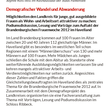
Sophie Rois liest im Rathaussaal der Stadt Falkensee
Demografischer Wandel und Abwanderung
Möglichkeiten den Landkreis für junge, gut ausgebildete
Frauen als Wohn- und Arbeitsort attraktiver zu machen:
Podiumsdiskussion, Lesung und Vorträge zum Auftakt der
Brandenburgischen Frauenwoche 2012 im Havelland
Im Land Brandenburg kommen auf 100 Frauen im Alter
zwischen 20 und 40 Jahren 112 gleichaltrige Männer. Im
Havelland gibt es besonders im westlichen Teil schon
Regionen mit einem "Männerüberschuss" von 130 und mehr
Männern auf 100 Frauen. Mehr Mädchen als Jungen
schließen die Schule mit dem Abitur ab. Standorte ohne
weiterführende Ausbildungsmöglichkeiten verlassen Sie und
kehren mangels attraktiver Arbeits- und
Verdienstmöglichkeiten nur selten zurück. Angesichtes
dieser Zahlen und Fakten griffen die
Gleichstellungsbeauftragten im Havelland dies als zentrales
Thema für die Brandenburgische Frauenwoche 2012 auf. In
Zusammenarbeit mit dem Demografieprojekt des
Landkreises organisierten sie eine Fachveranstaltung zum
Thema mit Vorträgen, Lesung und Podiumsdiskussion im
Schloss Ribbeck.