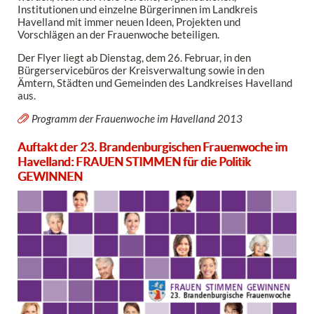
Institutionen und einzelne Bürgerinnen im Landkreis
Havelland mit immer neuen Ideen, Projekten und
Vorschlägen an der Frauenwoche beteiligen.
Der Flyer liegt ab Dienstag, dem 26. Februar, in den
Bürgerservicebüros der Kreisverwaltung sowie in den
Ämtern, Städten und Gemeinden des Landkreises Havelland
aus.
Programm der Frauenwoche im Havelland 2013
Auftakt der 23. Brandenburgischen Frauenwoche im
Havelland: FRAUEN STIMMEN für die Politik
GEWINNEN