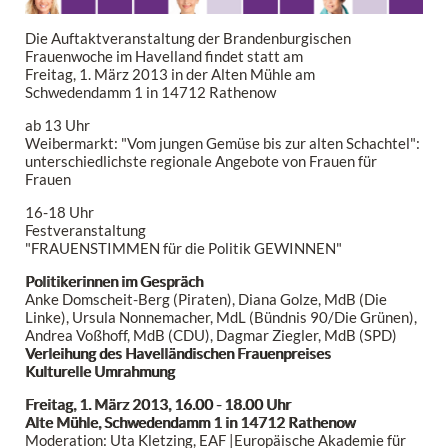
Die Auftaktveranstaltung der Brandenburgischen
Frauenwoche im Havelland findet statt am
Freitag, 1. März 2013 in der Alten Mühle am
Schwedendamm 1 in 14712 Rathenow
ab 13 Uhr
Weibermarkt: "Vom jungen Gemüse bis zur alten Schachtel":
unterschiedlichste regionale Angebote von Frauen für
Frauen
16-18 Uhr
Festveranstaltung
"FRAUENSTIMMEN für die Politik GEWINNEN"
Politikerinnen im Gespräch
Anke Domscheit-Berg (Piraten), Diana Golze, MdB (Die
Linke), Ursula Nonnemacher, MdL (Bündnis 90/Die Grünen),
Andrea Voßhoff, MdB (CDU), Dagmar Ziegler, MdB (SPD)
Verleihung des Havelländischen Frauenpreises
Kulturelle Umrahmung
Freitag, 1. März 2013, 16.00 - 18.00 Uhr
Alte Mühle, Schwedendamm 1 in 14712 Rathenow
Moderation: Uta Kletzing, EAF |Europäische Akademie für