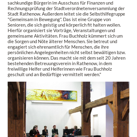
sachkundige Bürgerin im Ausschuss für Finanzen und
Rechnungsprüfung der Stadtverordnetenversammlung der
Stadt Rathenow. Außerdem leitet sie die Selbsthilfegruppe
"Gemeinsam in Bewegung". Das ist eine Gruppe von
Senioren, die sich geistig und körperlich fit halten wollen.
Hierfür organisiert sie Vorträge, Veranstaltungen und
gemeinsame Aktivitäten. Frau Buchholz kümmert sich um
die Sorgen und Nöte älterer Menschen. Sie betreut und
engagiert sich ehrenamtlich für Menschen, die ihre
persönlichen Angelegenheiten nicht selbst bewältigen bzw.
organisieren können. Das macht sie mit dem seit 20 Jahren
bestehenden Betreuungsverein in Rathenow, in dem
freiwillige Helfer und Helferinnen wie Frau Buchholz
geschult und an Bedürftige vermittelt werden."