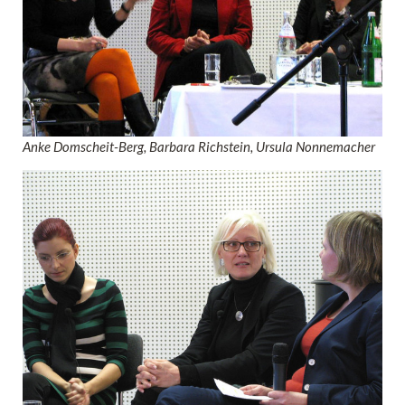
Anke Domscheit-Berg, Barbara Richstein, Ursula Nonnemacher