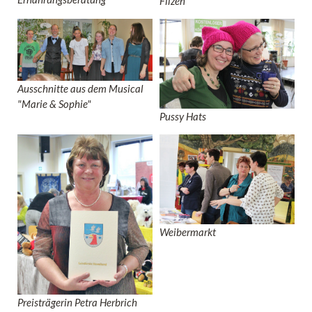
Filzen
Ausschnitte aus dem Musical
"Marie & Sophie"
Pussy Hats
Weibermarkt
Preisträgerin Petra Herbrich