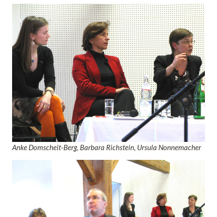
Anke Domscheit-Berg, Barbara Richstein, Ursula Nonnemacher