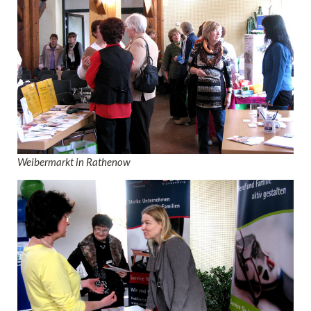
Weibermarkt in Rathenow