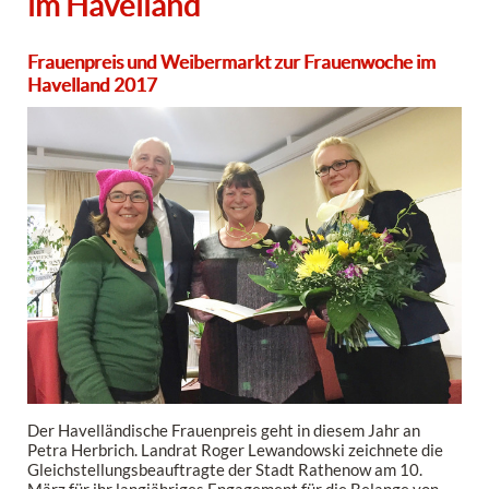
im Havelland
Frauenpreis und Weibermarkt zur Frauenwoche im
Havelland 2017
Der Havelländische Frauenpreis geht in diesem Jahr an
Petra Herbrich. Landrat Roger Lewandowski zeichnete die
Gleichstellungsbeauftragte der Stadt Rathenow am 10.
März für ihr langjähriges Engagement für die Belange von