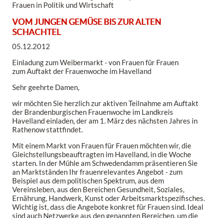
Frauen in Politik und Wirtschaft
VOM JUNGEN GEMÜSE BIS ZUR ALTEN
SCHACHTEL
05.12.2012
Einladung zum Weibermarkt - von Frauen für Frauen
zum Auftakt der Frauenwoche im Havelland
Sehr geehrte Damen,
wir möchten Sie herzlich zur aktiven Teilnahme am Auftakt
der Brandenburgischen Frauenwoche im Landkreis
Havelland einladen, der am 1. März des nächsten Jahres in
Rathenow stattfindet.
Mit einem Markt von Frauen für Frauen möchten wir, die
Gleichstellungsbeauftragten im Havelland, in die Woche
starten. In der Mühle am Schwedendamm präsentieren Sie
an Marktständen Ihr frauenrelevantes Angebot - zum
Beispiel aus dem politischen Spektrum, aus dem
Vereinsleben, aus den Bereichen Gesundheit, Soziales,
Ernährung, Handwerk, Kunst oder Arbeitsmarktspezifisches.
Wichtig ist, dass die Angebote konkret für Frauen sind. Ideal
sind auch Netzwerke aus den genannten Bereichen, um die