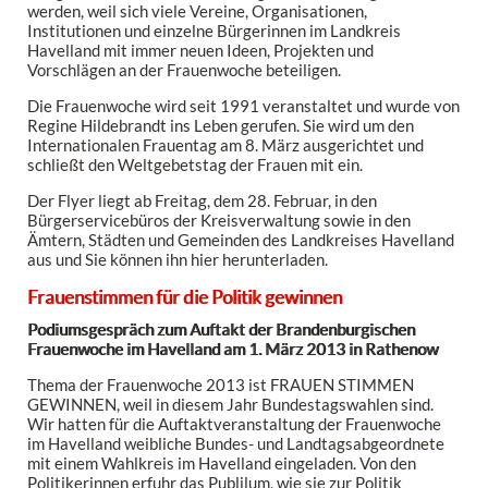
werden, weil sich viele Vereine, Organisationen,
Institutionen und einzelne Bürgerinnen im Landkreis
Havelland mit immer neuen Ideen, Projekten und
Vorschlägen an der Frauenwoche beteiligen.
Die Frauenwoche wird seit 1991 veranstaltet und wurde von
Regine Hildebrandt ins Leben gerufen. Sie wird um den
Internationalen Frauentag am 8. März ausgerichtet und
schließt den Weltgebetstag der Frauen mit ein.
Der Flyer liegt ab Freitag, dem 28. Februar, in den
Bürgerservicebüros der Kreisverwaltung sowie in den
Ämtern, Städten und Gemeinden des Landkreises Havelland
aus und Sie können ihn hier herunterladen.
Frauenstimmen für die Politik gewinnen
Podiumsgespräch zum Auftakt der Brandenburgischen
Frauenwoche im Havelland am 1. März 2013 in Rathenow
Thema der Frauenwoche 2013 ist FRAUEN STIMMEN
GEWINNEN, weil in diesem Jahr Bundestagswahlen sind.
Wir hatten für die Auftaktveranstaltung der Frauenwoche
im Havelland weibliche Bundes- und Landtagsabgeordnete
mit einem Wahlkreis im Havelland eingeladen. Von den
Politikerinnen erfuhr das Publilum, wie sie zur Politik