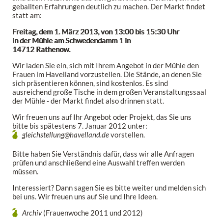
geballten Erfahrungen deutlich zu machen. Der Markt findet
statt am:
Freitag, dem 1. März 2013, von 13:00 bis 15:30 Uhr
in der Mühle am Schwedendamm 1 in
14712 Rathenow.
Wir laden Sie ein, sich mit Ihrem Angebot in der Mühle den
Frauen im Havelland vorzustellen. Die Stände, an denen Sie
sich präsentieren können, sind kostenlos. Es sind
ausreichend große Tische in dem großen Veranstaltungssaal
der Mühle - der Markt findet also drinnen statt.
Wir freuen uns auf Ihr Angebot oder Projekt, das Sie uns
bitte bis spätestens 7. Januar 2012 unter:
gleichstellung@havelland.de
vorstellen.
Bitte haben Sie Verständnis dafür, dass wir alle Anfragen
prüfen und anschließend eine Auswahl treffen werden
müssen.
Interessiert? Dann sagen Sie es bitte weiter und melden sich
bei uns. Wir freuen uns auf Sie und Ihre Ideen.
Archiv
(Frauenwoche 2011 und 2012)