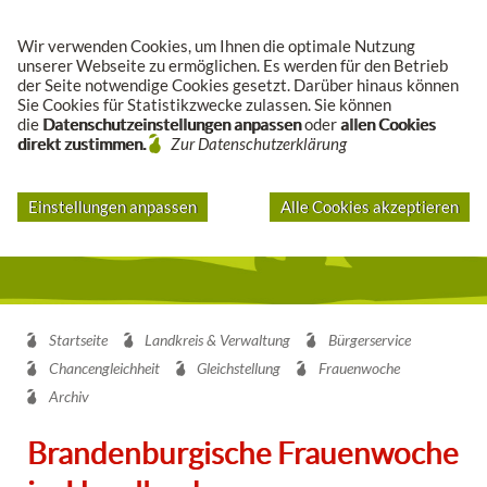
Suche
Wir verwenden Cookies, um Ihnen die optimale Nutzung
unserer Webseite zu ermöglichen. Es werden für den Betrieb
der Seite notwendige Cookies gesetzt. Darüber hinaus können
Sie Cookies für Statistikzwecke zulassen. Sie können
die
Datenschutzeinstellungen anpassen
oder
allen Cookies
direkt zustimmen.
Zur Datenschutzerklärung
Einstellungen anpassen
Alle Cookies akzeptieren
Startseite
Landkreis & Verwaltung
Bürgerservice
Chancengleichheit
Gleichstellung
Frauenwoche
Archiv
Brandenburgische Frauenwoche