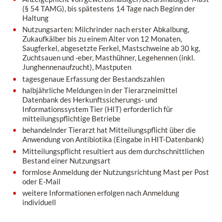
(§ 54 TAMG), bis spätestens 14 Tage nach Beginn der
Haltung
Nutzungsarten: Milchrinder nach erster Abkalbung,
Zukaufkälber bis zu einem Alter von 12 Monaten,
Saugferkel, abgesetzte Ferkel, Mastschweine ab 30 kg,
Zuchtsauen und -eber, Masthühner, Legehennen (inkl.
Junghennenaufzucht), Mastputen
tagesgenaue Erfassung der Bestandszahlen
halbjährliche Meldungen in der Tierarzneimittel
Datenbank des Herkunftssicherungs- und
Informationssystem Tier (HIT) erforderlich für
mitteilungspflichtige Betriebe
behandelnder Tierarzt hat Mitteilungspflicht über die
Anwendung von Antibiotika (Eingabe in HIT-Datenbank)
Mitteilungspflicht resultiert aus dem durchschnittlichen
Bestand einer Nutzungsart
formlose Anmeldung der Nutzungsrichtung Mast per Post
oder E-Mail
weitere Informationen erfolgen nach Anmeldung
individuell