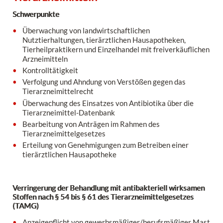
Schwerpunkte
Überwachung von landwirtschaftlichen
Nutztierhaltungen, tierärztlichen Hausapotheken,
Tierheilpraktikern und Einzelhandel mit freiverkäuflichen
Arzneimitteln
Kontrolltätigkeit
Verfolgung und Ahndung von Verstößen gegen das
Tierarzneimittelrecht
Überwachung des Einsatzes von Antibiotika über die
Tierarzneimittel-Datenbank
Bearbeitung von Anträgen im Rahmen des
Tierarzneimittelgesetzes
Erteilung von Genehmigungen zum Betreiben einer
tierärztlichen Hausapotheke
Verringerung der Behandlung mit antibakteriell wirksamen
Stoffen nach § 54 bis § 61 des Tierarzneimittelgesetzes
(TAMG)
Anzeigepflicht von gewerbsmäßiger/berufsmäßiger Mast