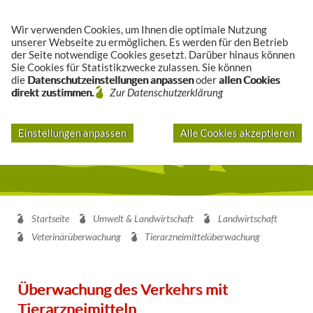
Suche
Wir verwenden Cookies, um Ihnen die optimale Nutzung
unserer Webseite zu ermöglichen. Es werden für den Betrieb
der Seite notwendige Cookies gesetzt. Darüber hinaus können
Sie Cookies für Statistikzwecke zulassen. Sie können
die
Datenschutzeinstellungen anpassen
oder
allen Cookies
direkt zustimmen.
Zur Datenschutzerklärung
Einstellungen anpassen
Alle Cookies akzeptieren
Startseite
Umwelt & Landwirtschaft
Landwirtschaft
Veterinärüberwachung
Tierarzneimittelüberwachung
Überwachung des Verkehrs mit
Tierarzneimitteln