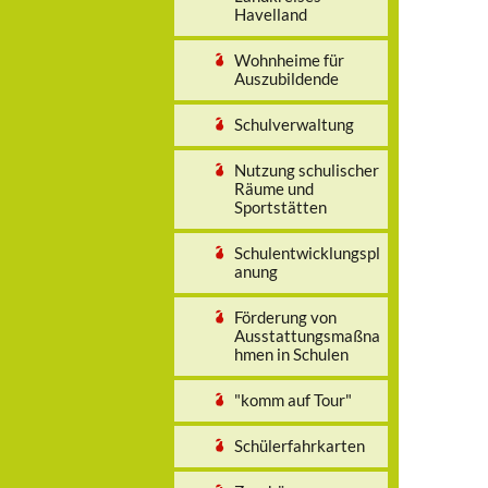
Havelland
Wohnheime für
Auszubildende
Schulverwaltung
Nutzung schulischer
Räume und
Sportstätten
Schulentwicklungspl
anung
Förderung von
Ausstattungsmaßna
hmen in Schulen
"komm auf Tour"
Schülerfahrkarten