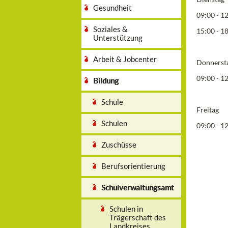
Gesundheit
09:00 - 1
Soziales &
15:00 - 1
Unterstützung
Arbeit & Jobcenter
Donnerst
09:00 - 1
Bildung
Schule
Freitag
Schulen
09:00 - 1
Zuschüsse
Berufsorientierung
Schulverwaltungsamt
Schulen in
Trägerschaft des
Landkreises