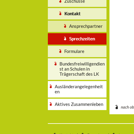
Zuschüsse
Kontakt
Ansprechpartner
Sprechzeiten
Formulare
Bundesfreiwilligendien
st an Schulen in
Trägerschaft des LK
Ausländerangelegenheit
en
Aktives Zusammenleben
nach o