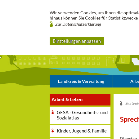
Wir verwenden Cookies, um Ihnen die optimale
hinaus können Sie Cookies für Statistikzwecke 
Zur Datenschutzerklärung
Einstellungen anpassen
Landkreis & Verwaltung
Arbe
Arbeit & Leben
Startseit
GESA - Gesundheits- und
Sozialatlas
Sprec
Kinder, Jugend & Familie
Dienstag