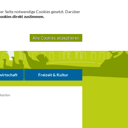
Suche
er Seite notwendige Cookies gesetzt. Darüber
Cookies direkt zustimmen.
Alle Cookies akzeptieren
irtschaft
Freizeit & Kultur
hzeiten