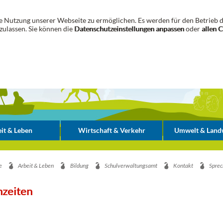
 Nutzung unserer Webseite zu ermöglichen. Es werden für den Betrieb d
zulassen. Sie können die
Datenschutzeinstellungen anpassen
oder
allen 
it & Leben
Wirtschaft & Verkehr
Umwelt & Landw
e
Arbeit & Leben
Bildung
Schulverwaltungsamt
Kontakt
Sprec
hzeiten