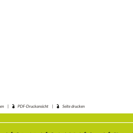
ben
PDF-Druckansicht
Seite drucken