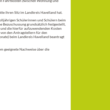
den Fahrtkosten zwischen Wohnung und
te ihren Sitz im Landkreis Havelland hat.
olljährigen Schülerinnen und Schülern beim
 Bezuschussung grundsätzlich festgestellt,
n und die hierfür aufzuwendenden Kosten
von den Antragstellern für den
Monate) beim Landkreis Havelland beantragt
m geeignete Nachweise über die