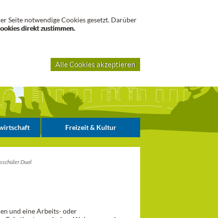
Suche
er Seite notwendige Cookies gesetzt. Darüber
Cookies direkt zustimmen.
Alle Cookies akzeptieren
irtschaft
Freizeit & Kultur
sschüler Dual
den und eine Arbeits- oder