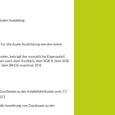
dualen Ausbildung
für die duale Ausbildung werden keine
nden, beträgt der monatliche Eigenanteil,
gen nach dem AsylbLG, dem SGB II, dem SGB
r dem BKGG maximal 20 €.
 Zuschüssen zu den Schülerfahrtkosten
vom 17.
2023
d die Gewährung von Zuschüssen zu den