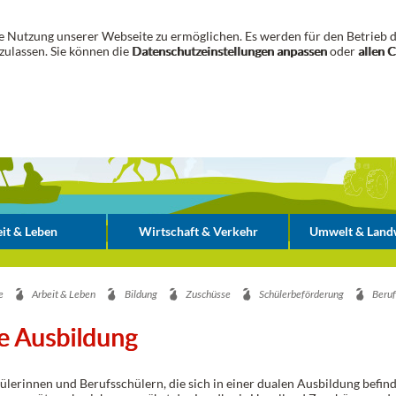
 Nutzung unserer Webseite zu ermöglichen. Es werden für den Betrieb d
zulassen. Sie können die
Datenschutzeinstellungen anpassen
oder
allen 
it & Leben
Wirtschaft & Verkehr
Umwelt & Landw
e
Arbeit & Leben
Bildung
Zuschüsse
Schülerbeförderung
Beruf
e Ausbildung
ülerinnen und Berufsschülern, die sich in einer dualen Ausbildung befin