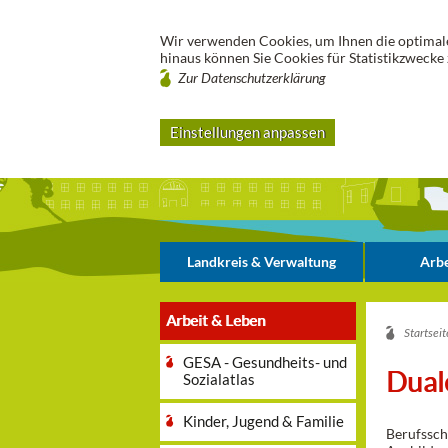
Wir verwenden Cookies, um Ihnen die optimale
hinaus können Sie Cookies für Statistikzwecke 
Zur Datenschutzerklärung
Einstellungen anpassen
Landkreis & Verwaltung
Arbe
Arbeit & Leben
Startseit
GESA - Gesundheits- und
Dual
Sozialatlas
Kinder, Jugend & Familie
Berufssch