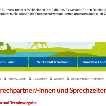
 Nutzung unserer Webseite zu ermöglichen. Es werden für den Betrieb d
zulassen. Sie können die
Datenschutzeinstellungen anpassen
oder
allen 
it & Leben
Wirtschaft & Verkehr
Umwelt & Landw
e
Arbeit & Leben
Gesundheit
Kontakt
Begutachtungen f. Jobcenter
rechpartner/-innen und Sprechzeite
n und Terminvergabe