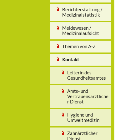
Berichterstattung /
Medizinalstatistik
Meldewesen /
Medizinalaufsicht
Themen von A-Z
Kontakt
Leiterin des
Gesundheitsamtes
Amts- und
Vertrauensärztliche
r Dienst
Hygiene und
Umweltmedizin
Zahnärztlicher
Dienst