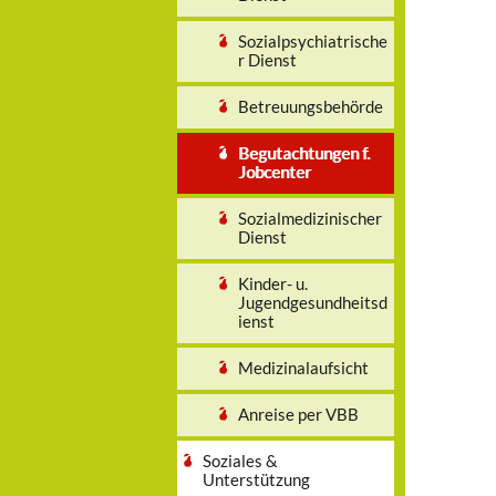
Sozialpsychiatrische
r Dienst
Betreuungsbehörde
Begutachtungen f.
Jobcenter
Sozialmedizinischer
Dienst
Kinder- u.
Jugendgesundheitsd
ienst
Medizinalaufsicht
Anreise per VBB
Soziales &
Unterstützung