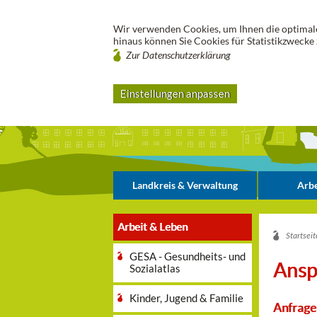
Wir verwenden Cookies, um Ihnen die optimale
hinaus können Sie Cookies für Statistikzwecke 
Zur Datenschutzerklärung
Einstellungen anpassen
Landkreis & Verwaltung
Arbe
Arbeit & Leben
Startseit
GESA - Gesundheits- und
Ansp
Sozialatlas
Kinder, Jugend & Familie
Anfrage