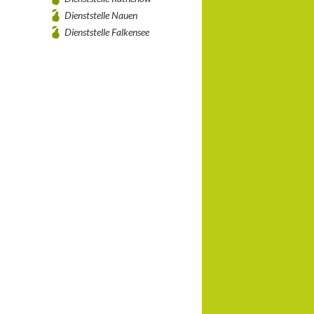
Dienststelle Nauen
Dienststelle Falkensee