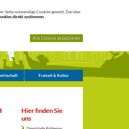
Suche
er Seite notwendige Cookies gesetzt. Darüber
Cookies direkt zustimmen.
Alle Cookies akzeptieren
irtschaft
Freizeit & Kultur
n
Hier finden Sie
uns
Dienststelle Rathenow