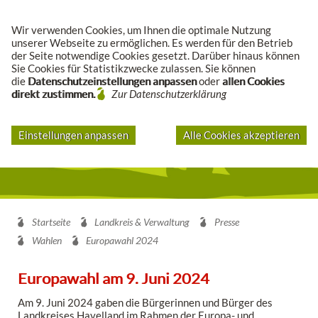
Suche
Wir verwenden Cookies, um Ihnen die optimale Nutzung
unserer Webseite zu ermöglichen. Es werden für den Betrieb
der Seite notwendige Cookies gesetzt. Darüber hinaus können
Sie Cookies für Statistikzwecke zulassen. Sie können
die
Datenschutzeinstellungen anpassen
oder
allen Cookies
direkt zustimmen.
Zur Datenschutzerklärung
Einstellungen anpassen
Alle Cookies akzeptieren
Startseite
Landkreis & Verwaltung
Presse
Wahlen
Europawahl 2024
Europawahl am 9. Juni 2024
Am 9. Juni 2024 gaben die Bürgerinnen und Bürger des
Landkreises Havelland im Rahmen der Europa- und