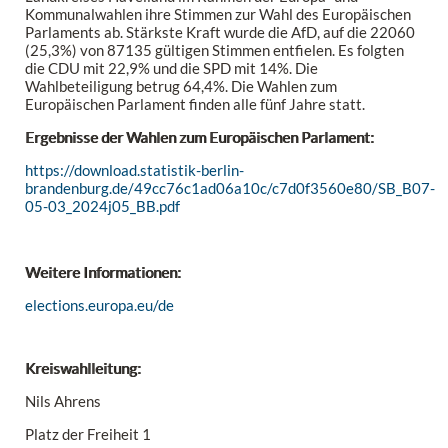
Kommunalwahlen ihre Stimmen zur Wahl des Europäischen
Parlaments ab. Stärkste Kraft wurde die AfD, auf die 22060
(25,3%) von 87135 gültigen Stimmen entfielen. Es folgten
die CDU mit 22,9% und die SPD mit 14%. Die
Wahlbeteiligung betrug 64,4%. Die Wahlen zum
Europäischen Parlament finden alle fünf Jahre statt.
Ergebnisse der Wahlen zum Europäischen Parlament:
https://download.statistik-berlin-
brandenburg.de/49cc76c1ad06a10c/c7d0f3560e80/SB_B07-
05-03_2024j05_BB.pdf
Weitere Informationen:
elections.europa.eu/de
Kreiswahlleitung:
Nils Ahrens
Platz der Freiheit 1