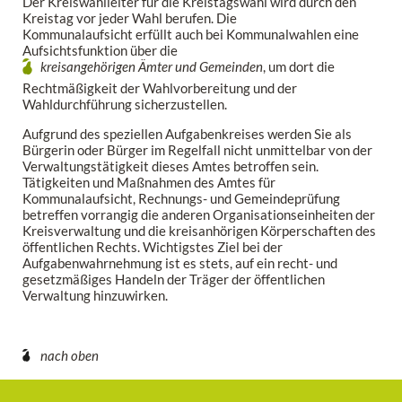
Der Kreiswahlleiter für die Kreistagswahl wird durch den
Kreistag vor jeder Wahl berufen. Die
Kommunalaufsicht erfüllt auch bei Kommunalwahlen eine
Aufsichtsfunktion über die
kreisangehörigen Ämter und Gemeinden
, um dort die
Rechtmäßigkeit der Wahlvorbereitung und der
Wahldurchführung sicherzustellen.
Aufgrund des speziellen Aufgabenkreises werden Sie als
Bürgerin oder Bürger im Regelfall nicht unmittelbar von der
Verwaltungstätigkeit dieses Amtes betroffen sein.
Tätigkeiten und Maßnahmen des Amtes für
Kommunalaufsicht, Rechnungs- und Gemeindeprüfung
betreffen vorrangig die anderen Organisationseinheiten der
Kreisverwaltung und die kreisanhörigen Körperschaften des
öffentlichen Rechts. Wichtigstes Ziel bei der
Aufgabenwahrnehmung ist es stets, auf ein recht- und
gesetzmäßiges Handeln der Träger der öffentlichen
Verwaltung hinzuwirken.
nach oben