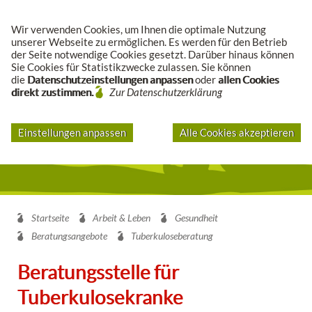
Suche
Wir verwenden Cookies, um Ihnen die optimale Nutzung
unserer Webseite zu ermöglichen. Es werden für den Betrieb
der Seite notwendige Cookies gesetzt. Darüber hinaus können
Sie Cookies für Statistikzwecke zulassen. Sie können
die
Datenschutzeinstellungen anpassen
oder
allen Cookies
direkt zustimmen.
Zur Datenschutzerklärung
Einstellungen anpassen
Alle Cookies akzeptieren
Startseite
Arbeit & Leben
Gesundheit
Beratungsangebote
Tuberkuloseberatung
Beratungsstelle für
Tuberkulosekranke