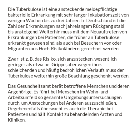
Die Tuberkulose ist eine ansteckende meldepflichtige
bakterielle Erkrankung mit sehr langer Inkubationszeit von
wenigen Wochen bis zu drei Jahren. In Deutschland ist die
Zahl der Erkrankungen nach jahrelangem Rückgang stabil
bis ansteigend. Weiterhin muss mit dem Neuauftreten von
Erkrankungen bei Patienten, die früher an Tuberkulose
erkrankt gewesen sind, als auch bei Besuchern von oder
Migranten aus Hoch-Risikoländern, gerechnet werden.
Zwar ist z. B. das Risiko, sich anzustecken, wesentlich
geringer als etwa bei Grippe, aber wegen ihres
schleichenden und häufig bedrohlichen Verlaufs muss der
Tuberkulose weiterhin große Beachtung geschenkt werden.
Das Gesundheitsamt berät betroffene Menschen und deren
Angehörige. Es führt bei Menschen im Wohn- und
Arbeitsumfeld so genannte Umgebungsuntersuchungen
durch, um Ansteckungen bei Anderen auszuschließen.
Gegebenenfalls überwacht es auch die Therapie bei
Patienten und hält Kontakt zu behandelnden Ärzten und
Kliniken.