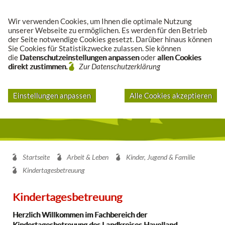
Suche
Wir verwenden Cookies, um Ihnen die optimale Nutzung
unserer Webseite zu ermöglichen. Es werden für den Betrieb
der Seite notwendige Cookies gesetzt. Darüber hinaus können
Sie Cookies für Statistikzwecke zulassen. Sie können
die
Datenschutzeinstellungen anpassen
oder
allen Cookies
direkt zustimmen.
Zur Datenschutzerklärung
Einstellungen anpassen
Alle Cookies akzeptieren
Startseite
Arbeit & Leben
Kinder, Jugend & Familie
Kindertagesbetreuung
Kindertagesbetreuung
Herzlich Willkommen im Fachbereich der
Kindertagesbetreuung des Landkreises Havelland...