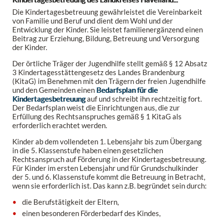
Die Kindertagesbetreuung gewährleistet die Vereinbarkeit
von Familie und Beruf und dient dem Wohl und der
Entwicklung der Kinder. Sie leistet familienergänzend einen
Beitrag zur Erziehung, Bildung, Betreuung und Versorgung
der Kinder.
Der örtliche Träger der Jugendhilfe stellt gemäß § 12 Absatz
3 Kindertagesstättengesetz des Landes Brandenburg
(KitaG) im Benehmen mit den Trägern der freien Jugendhilfe
und den Gemeinden einen
Bedarfsplan für die
Kindertagesbetreuung
auf und schreibt ihn rechtzeitig fort.
Der Bedarfsplan weist die Einrichtungen aus, die zur
Erfüllung des Rechtsanspruches gemäß § 1 KitaG als
erforderlich erachtet werden.
Kinder ab dem vollendeten 1. Lebensjahr bis zum Übergang
in die 5. Klassenstufe haben einen gesetzlichen
Rechtsanspruch auf Förderung in der Kindertagesbetreuung.
Für Kinder im ersten Lebensjahr und für Grundschulkinder
der 5. und 6. Klassenstufe kommt die Betreuung in Betracht,
wenn sie erforderlich ist. Das kann z.B. begründet sein durch:
die Berufstätigkeit der Eltern,
einen besonderen Förderbedarf des Kindes,