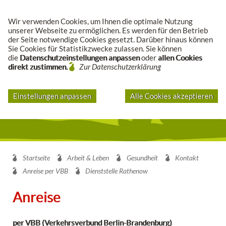
Suche
Wir verwenden Cookies, um Ihnen die optimale Nutzung
unserer Webseite zu ermöglichen. Es werden für den Betrieb
der Seite notwendige Cookies gesetzt. Darüber hinaus können
Sie Cookies für Statistikzwecke zulassen. Sie können
die
Datenschutzeinstellungen anpassen
oder
allen Cookies
direkt zustimmen.
Zur Datenschutzerklärung
Einstellungen anpassen
Alle Cookies akzeptieren
Startseite
Arbeit & Leben
Gesundheit
Kontakt
Anreise per VBB
Dienststelle Rathenow
Anreise
per VBB (Verkehrsverbund Berlin-Brandenburg)