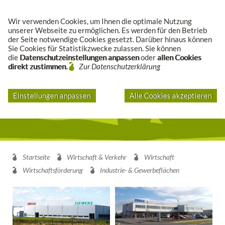
Suche
Wir verwenden Cookies, um Ihnen die optimale Nutzung
unserer Webseite zu ermöglichen. Es werden für den Betrieb
der Seite notwendige Cookies gesetzt. Darüber hinaus können
Sie Cookies für Statistikzwecke zulassen. Sie können
die
Datenschutzeinstellungen anpassen
oder
allen Cookies
direkt zustimmen.
Zur Datenschutzerklärung
Einstellungen anpassen
Alle Cookies akzeptieren
Startseite
Wirtschaft & Verkehr
Wirtschaft
Wirtschaftsförderung
Industrie- & Gewerbeflächen