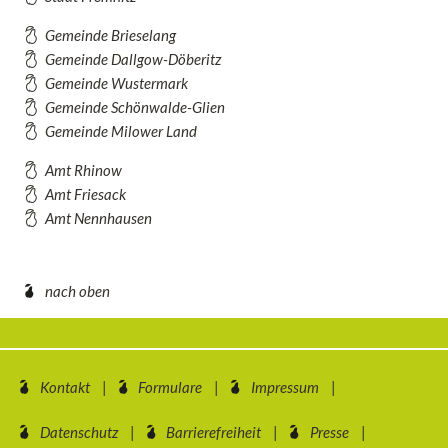
Gemeinde Brieselang
Gemeinde Dallgow-Döberitz
Gemeinde Wustermark
Gemeinde Schönwalde-Glien
Gemeinde Milower Land
Amt Rhinow
Amt Friesack
Amt Nennhausen
nach oben
Kontakt
Formulare
Impressum
Datenschutz
Barrierefreiheit
Presse