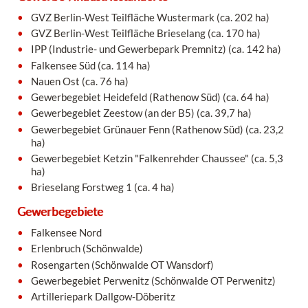
GVZ Berlin-West Teilfläche Wustermark (ca. 202 ha)
GVZ Berlin-West Teilfläche Brieselang (ca. 170 ha)
IPP (Industrie- und Gewerbepark Premnitz) (ca. 142 ha)
Falkensee Süd (ca. 114 ha)
Nauen Ost (ca. 76 ha)
Gewerbegebiet Heidefeld (Rathenow Süd) (ca. 64 ha)
Gewerbegebiet Zeestow (an der B5) (ca. 39,7 ha)
Gewerbegebiet Grünauer Fenn (Rathenow Süd) (ca. 23,2
ha)
Gewerbegebiet Ketzin "Falkenrehder Chaussee" (ca. 5,3
ha)
Brieselang Forstweg 1 (ca. 4 ha)
Gewerbegebiete
Falkensee Nord
Erlenbruch (Schönwalde)
Rosengarten (Schönwalde OT Wansdorf)
Gewerbegebiet Perwenitz (Schönwalde OT Perwenitz)
Artilleriepark Dallgow-Döberitz