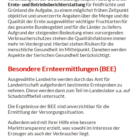
Ernte- und Betriebsberichterstattung
für Feldfrüchte und
Grünland die Aufgabe, zu einem möglichst frühen Zeitpunkt
objektive und unverzerrte Angaben über die Menge und die
Qualität der Ernte ausgewählter wichtiger Fruchtarten für
das gesamte Bundesgebiet und für die Länder zu liefern.
Aufgrund der steigenden Bedeutung eines vorsorgenden
Verbraucherschutzes stehen die Qualitätsfaktoren immer
mehr im Vordergrund. Hierbei stehen Risiken für die
menschliche Gesundheit im Mittelpunkt. Daneben werden
Aspekte der tierischen Gesundheit berücksichtigt.
Besondere Ernteermittlungen (BEE)
Ausgewählte Landwirte werden durch das Amt für
Landwirtschaft aufgefordert bestimmte Ernteproben zu
nehmen. Diese werden dann zum Teil im Landeslabor u.a. auf
Schadstoffbefall untersucht.
Die Ergebnisse der BEE sind unverzichtbar für die
Ermittlung der Versorgungssituation.
Außerdem wird mit ihrer Hilfe eine bessere
Markttransparenz erzielt, was sowohl im Interesse der
Erzeuger als auch der Verbraucher liegt.