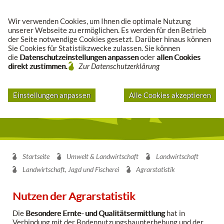
Suche
Wir verwenden Cookies, um Ihnen die optimale Nutzung
unserer Webseite zu ermöglichen. Es werden für den Betrieb
der Seite notwendige Cookies gesetzt. Darüber hinaus können
Sie Cookies für Statistikzwecke zulassen. Sie können
die
Datenschutzeinstellungen anpassen
oder
allen Cookies
direkt zustimmen.
Zur Datenschutzerklärung
Einstellungen anpassen
Alle Cookies akzeptieren
Startseite
Umwelt & Landwirtschaft
Landwirtschaft
Landwirtschaft, Jagd und Fischerei
Agrarstatistik
Nutzen der Agrarstatistik
Die
Besondere Ernte- und Qualitätsermittlung
hat in
Verbindung mit der Bodennutzungshaupterhebung und der