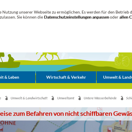
 Nutzung unserer Webseite zu ermöglichen. Es werden für den Betrieb d
zulassen. Sie können die
Datenschutzeinstellungen anpassen
oder
allen 
it & Leben
Wirtschaft & Verkehr
Umwelt & Landw
e
Umwelt & Landwirtschaft
Umweltamt
Untere Wasserbehörde
Schi
ise zum Befahren von nicht schiffbaren Gewä