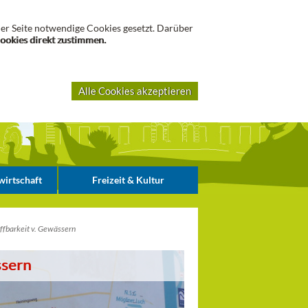
Suche
er Seite notwendige Cookies gesetzt. Darüber
Cookies direkt zustimmen.
Alle Cookies akzeptieren
irtschaft
Freizeit & Kultur
ffbarkeit v. Gewässern
ssern