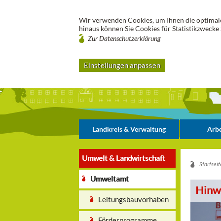
Wir verwenden Cookies, um Ihnen die optimale
hinaus können Sie Cookies für Statistikzwecke 
Zur Datenschutzerklärung
Einstellungen anpassen
Landkreis & Verwaltung
Arbe
Umwelt & Landwirtschaft
Startseit
Umweltamt
Hinwe
Leitungsbauvorhaben
Förderprogramme