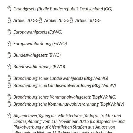
Grundgesetz für die Bundesrepublik Deutschland (GG)
Artikel 20 GG
Artikel 28 GG
Artikel 38 GG
Europawahlgesetz (EuWG)
Europawahlordnung (EuWO)
Bundeswahlgesetz (BWG)
Bundeswahlordnung (BWO)
Brandenburgisches Landeswahlgesetz (BbgLWahlG)
Brandenburgische Landeswahlverordnung (BbgLWahlV)
Brandenburgisches Kommunalwahlgesetz (BbgKWahlG)
Brandenburgische Kommunalwahlverordnung (BbgKWahlV)
Allgemeinverfügung des Ministeriums für Infrastruktur und
Landesplanung vom 18. November 2015 (Lautsprecher- und
Plakatwerbung auf öffentlichen Straßen aus Anlass von
allgemeinen Wahlen, Volksbegehren, Volksentscheiden,