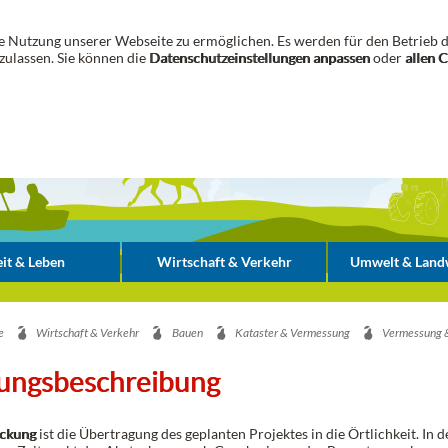
 Nutzung unserer Webseite zu ermöglichen. Es werden für den Betrieb d
zulassen. Sie können die
Datenschutzeinstellungen anpassen
oder
allen 
it & Leben
Wirtschaft & Verkehr
Umwelt & Landw
e
Wirtschaft & Verkehr
Bauen
Kataster & Vermessung
Vermessung 
tungsbeschreibung
ckung
ist die Übertragung des geplanten Projektes in die Örtlichkeit. In d