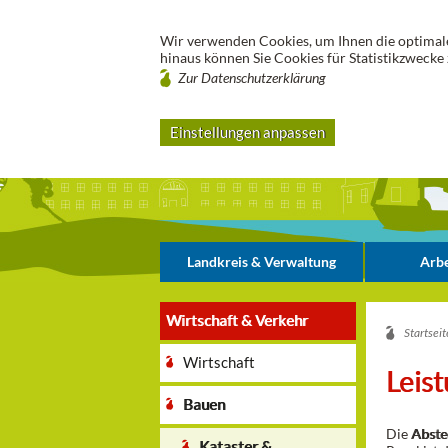
Wir verwenden Cookies, um Ihnen die optimale
hinaus können Sie Cookies für Statistikzwecke 
Zur Datenschutzerklärung
Einstellungen anpassen
Landkreis & Verwaltung
Arbe
Wirtschaft & Verkehr
Startseit
Wirtschaft
Leis
Bauen
Die
Abste
Kataster &