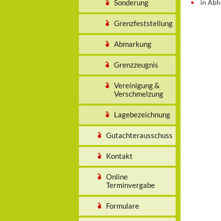
Sonderung
in Abh
Grenzfeststellung
Abmarkung
Grenzzeugnis
Vereinigung &
Verschmelzung
Lagebezeichnung
Gutachterausschuss
Kontakt
Online
Terminvergabe
Formulare