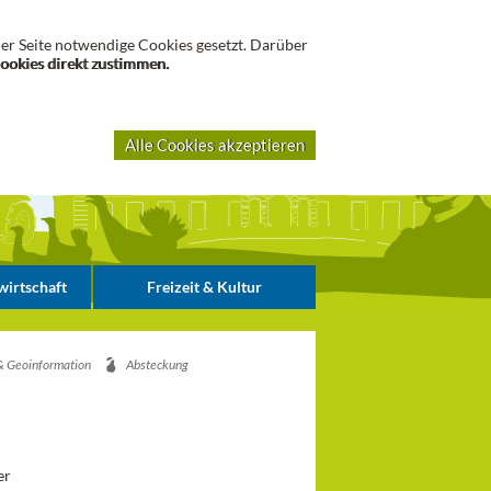
Suche
er Seite notwendige Cookies gesetzt. Darüber
Cookies direkt zustimmen.
Alle Cookies akzeptieren
irtschaft
Freizeit & Kultur
& Geoinformation
Absteckung
er