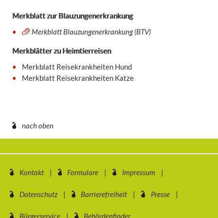
Merkblatt zur Blauzungenerkrankung
Merkblatt Blauzungenerkrankung (BTV)
Merkblätter zu Heimtierreisen
Merkblatt Reisekrankheiten Hund
Merkblatt Reisekrankheiten Katze
nach oben
Kontakt
Formulare
Impressum
Datenschutz
Barrierefreiheit
Presse
Bürgerservice
Behördenfinder