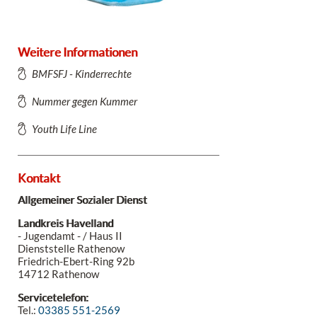
Weitere Informationen
BMFSFJ - Kinderrechte
Nummer gegen Kummer
Youth Life Line
Kontakt
Allgemeiner Sozialer Dienst
Landkreis Havelland
- Jugendamt - / Haus II
Dienststelle Rathenow
Friedrich-Ebert-Ring 92b
14712 Rathenow
Servicetelefon:
Tel.:
03385 551-2569