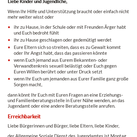
Liebe Kinder und Jugendliche,
Wenn Ihr Hilfe und Unterstützung braucht oder einfach nicht
mehr weiter wisst oder
ihr zu Hause, in der Schule oder mit Freunden Ärger habt
und Euch bedroht fühlt
ihr zu Hause geschlagen oder gedemütigt werdet
Eure Eltern sich so streiten, dass es zu Gewalt kommt
oder Ihr Angst habt, dass das passieren könnte
wenn Euch jemand aus Eurem Bekannten- oder
Verwandtenkreis sexuell belästigt oder Euch gegen
Euren Willen berührt oder unter Druck setzt
wenn Ihr Euch um jemanden aus Eurer Familie ganz große
Sorgen macht,
dann könnt Ihr Euch mit Euren Fragen an eine Erziehungs-
und Familienberatungsstelle in Eurer Nähe wenden, an das
Jugendamt oder eine andere Beratungsstelle anrufen.
Erreichbarkeit
Liebe Bürgerinnen und Bürger, liebe Eltern, liebe Kinder,
der Allgemeine Soziale Dienst des Jugendamtes ist Montag,