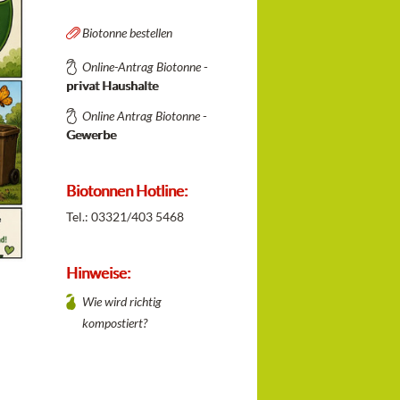
Biotonne bestellen
Online-Antrag Biotonne
-
privat Haushalte
Online Antrag Biotonne
-
Gewerbe
Biotonnen Hotline:
Tel.: 03321/403 5468
Hinweise:
Wie wird richtig
kompostiert?