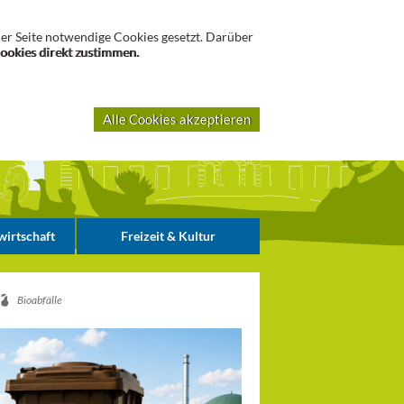
Suche
er Seite notwendige Cookies gesetzt. Darüber
Cookies direkt zustimmen.
Alle Cookies akzeptieren
irtschaft
Freizeit & Kultur
Bioabfälle