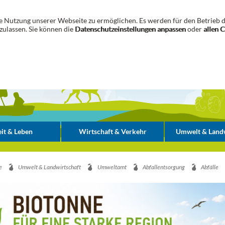
 Nutzung unserer Webseite zu ermöglichen. Es werden für den Betrieb d
zulassen. Sie können die
Datenschutzeinstellungen anpassen
oder
allen 
it & Leben
Wirtschaft & Verkehr
Umwelt & Landw
e
Umwelt & Landwirtschaft
Umweltamt
Abfallentsorgung
Abfälle