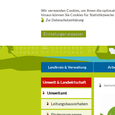
Wir verwenden Cookies, um Ihnen die optimale
hinaus können Sie Cookies für Statistikzwecke 
Zur Datenschutzerklärung
Einstellungen anpassen
Landkreis & Verwaltung
Arbe
Umwelt & Landwirtschaft
Startseit
Umweltamt
Leitungsbauvorhaben
Förderprogramme