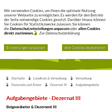
Suche
Wir verwenden Cookies, um Ihnen die optimale Nutzung
unserer Webseite zu ermöglichen. Es werden für den Betrieb
der Seite notwendige Cookies gesetzt. Darüber hinaus können
Sie Cookies für Statistikzwecke zulassen. Sie können
die
Datenschutzeinstellungen anpassen
oder
allen Cookies
direkt zustimmen.
Zur Datenschutzerklärung
Einstellungen anpassen
Alle Cookies akzeptieren
Startseite
Landkreis & Verwaltung
Verwaltung
Dezernate und Ämter
Dezernat III
Aufgabengebiete
Aufgabengebiete - Dezernat III
Beigeordneter & Dezernent III