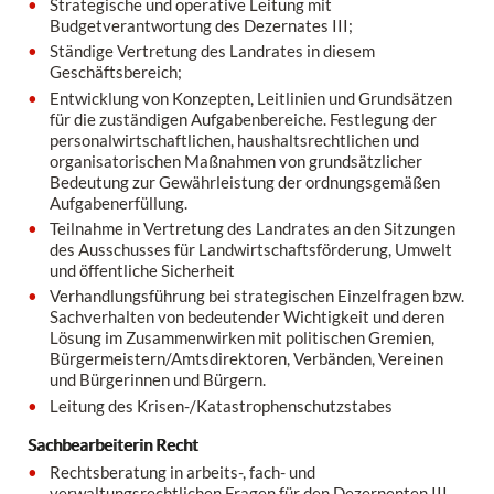
Strategische und operative Leitung mit
Budgetverantwortung des Dezernates III;
Ständige Vertretung des Landrates in diesem
Geschäftsbereich;
Entwicklung von Konzepten, Leitlinien und Grundsätzen
für die zuständigen Aufgabenbereiche. Festlegung der
personalwirtschaftlichen, haushaltsrechtlichen und
organisatorischen Maßnahmen von grundsätzlicher
Bedeutung zur Gewährleistung der ordnungsgemäßen
Aufgabenerfüllung.
Teilnahme in Vertretung des Landrates an den Sitzungen
des Ausschusses für Landwirtschaftsförderung, Umwelt
und öffentliche Sicherheit
Verhandlungsführung bei strategischen Einzelfragen bzw.
Sachverhalten von bedeutender Wichtigkeit und deren
Lösung im Zusammenwirken mit politischen Gremien,
Bürgermeistern/Amtsdirektoren, Verbänden, Vereinen
und Bürgerinnen und Bürgern.
Leitung des Krisen-/Katastrophenschutzstabes
Sachbearbeiterin Recht
Rechtsberatung in arbeits-, fach- und
verwaltungsrechtlichen Fragen für den Dezernenten III