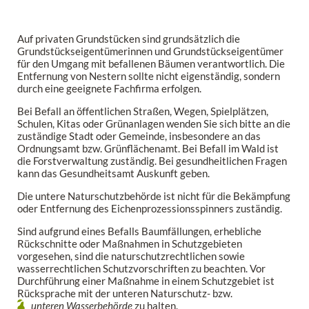
Auf privaten Grundstücken sind grundsätzlich die
Grundstückseigentümerinnen und Grundstückseigentümer
für den Umgang mit befallenen Bäumen verantwortlich. Die
Entfernung von Nestern sollte nicht eigenständig, sondern
durch eine geeignete Fachfirma erfolgen.
Bei Befall an öffentlichen Straßen, Wegen, Spielplätzen,
Schulen, Kitas oder Grünanlagen wenden Sie sich bitte an die
zuständige Stadt oder Gemeinde, insbesondere an das
Ordnungsamt bzw. Grünflächenamt. Bei Befall im Wald ist
die Forstverwaltung zuständig. Bei gesundheitlichen Fragen
kann das Gesundheitsamt Auskunft geben.
Die untere Naturschutzbehörde ist nicht für die Bekämpfung
oder Entfernung des Eichenprozessionsspinners zuständig.
Sind aufgrund eines Befalls Baumfällungen, erhebliche
Rückschnitte oder Maßnahmen in Schutzgebieten
vorgesehen, sind die naturschutzrechtlichen sowie
wasserrechtlichen Schutzvorschriften zu beachten. Vor
Durchführung einer Maßnahme in einem Schutzgebiet ist
Rücksprache mit der unteren Naturschutz- bzw.
unteren Wasserbehörde
zu halten.