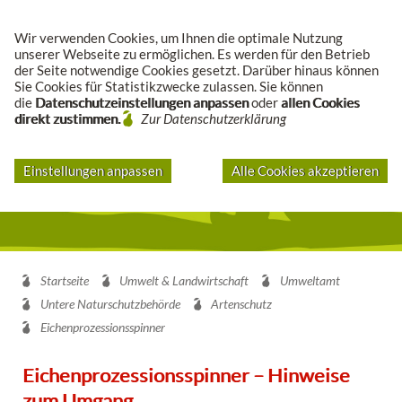
Suche
Wir verwenden Cookies, um Ihnen die optimale Nutzung
unserer Webseite zu ermöglichen. Es werden für den Betrieb
der Seite notwendige Cookies gesetzt. Darüber hinaus können
Sie Cookies für Statistikzwecke zulassen. Sie können
die
Datenschutzeinstellungen anpassen
oder
allen Cookies
direkt zustimmen.
Zur Datenschutzerklärung
Einstellungen anpassen
Alle Cookies akzeptieren
Startseite
Umwelt & Landwirtschaft
Umweltamt
Untere Naturschutzbehörde
Artenschutz
Eichenprozessionsspinner
Eichenprozessionsspinner – Hinweise
zum Umgang