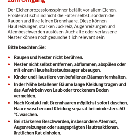
Der Eichenprozessionsspinner befällt vor allem Eichen.
Problematisch sind nicht die Falter selbst, sondern die
Raupen und ihre feinen Brennhaare. Diese können
Hautreizungen, starken Juckreiz, Augenreizungen und
Atembeschwerden auslösen. Auch alte oder verlassene
Nester können noch gesundheitlich relevant sein.
Bitte beachten Sie:
Raupen und Nester nicht berühren.
Nester nicht selbst entfernen, abflammen, abspülen oder
mit einem Haushaltsstaubsauger absaugen.
Kinder und Haustiere von befallenen Bäumen fernhalten.
In der Nähe befallener Bäume lange Kleidung tragen und
das Aufwirbeln von Laub oder trockenem Boden
vermeiden.
Nach Kontakt mit Brennhaaren möglichst sofort duschen,
Haare waschen und Kleidung separat bei mindestens 60
°C waschen.
Bei stärkeren Beschwerden, insbesondere Atemnot,
Augenreizungen oder ausgeprägten Hautreaktionen,
ärztlichen Rat einholen.