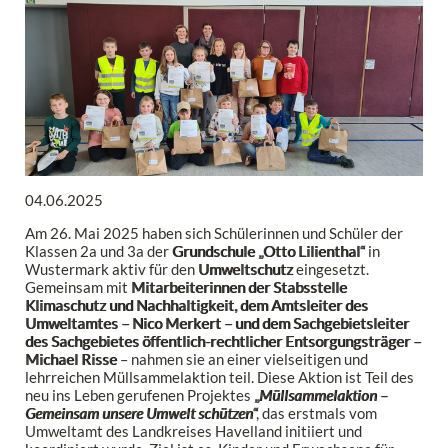
04.06.2025
Am 26. Mai 2025 haben sich Schülerinnen und Schüler der
Klassen 2a und 3a der
Grundschule „Otto Lilienthal“
in
Wustermark aktiv für den
Umweltschutz
eingesetzt.
Gemeinsam mit
Mitarbeiterinnen der Stabsstelle
Klimaschutz und Nachhaltigkeit, dem Amtsleiter des
Umweltamtes – Nico Merkert – und dem Sachgebietsleiter
des Sachgebietes öffentlich-rechtlicher Entsorgungsträger –
Michael Risse
– nahmen sie an einer vielseitigen und
lehrreichen Müllsammelaktion teil. Diese Aktion ist Teil des
neu ins Leben gerufenen Projektes
„
Müllsammelaktion –
Gemeinsam unsere Umwelt schützen
“
, das erstmals vom
Umweltamt des Landkreises Havelland initiiert und