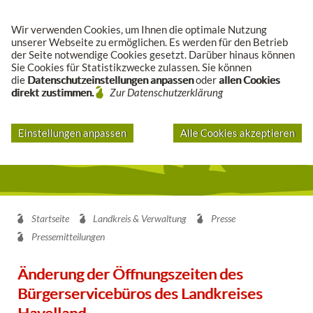
Suche
Wir verwenden Cookies, um Ihnen die optimale Nutzung
unserer Webseite zu ermöglichen. Es werden für den Betrieb
der Seite notwendige Cookies gesetzt. Darüber hinaus können
Sie Cookies für Statistikzwecke zulassen. Sie können
die
Datenschutzeinstellungen anpassen
oder
allen Cookies
direkt zustimmen.
Zur Datenschutzerklärung
Einstellungen anpassen
Alle Cookies akzeptieren
Startseite
Landkreis & Verwaltung
Presse
Pressemitteilungen
Änderung der Öffnungszeiten des
Bürgerservicebüros des Landkreises
Havelland