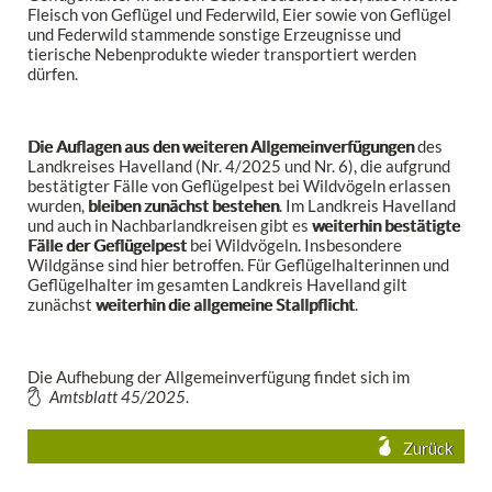
Fleisch von Geflügel und Federwild, Eier sowie von Geflügel
und Federwild stammende sonstige Erzeugnisse und
tierische Nebenprodukte wieder transportiert werden
dürfen.
Die Auflagen aus den weiteren Allgemeinverfügungen
des
Landkreises Havelland (Nr. 4/2025 und Nr. 6), die aufgrund
bestätigter Fälle von Geflügelpest bei Wildvögeln erlassen
wurden,
bleiben zunächst bestehen
. Im Landkreis Havelland
und auch in Nachbarlandkreisen gibt es
weiterhin bestätigte
Fälle der Geflügelpest
bei Wildvögeln. Insbesondere
Wildgänse sind hier betroffen. Für Geflügelhalterinnen und
Geflügelhalter im gesamten Landkreis Havelland gilt
zunächst
weiterhin die allgemeine Stallpflicht
.
Die Aufhebung der Allgemeinverfügung findet sich im
Amtsblatt 45/2025
.
Zurück