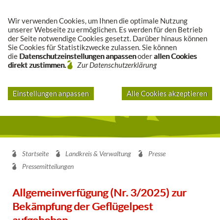
Suche
Wir verwenden Cookies, um Ihnen die optimale Nutzung
unserer Webseite zu ermöglichen. Es werden für den Betrieb
der Seite notwendige Cookies gesetzt. Darüber hinaus können
Sie Cookies für Statistikzwecke zulassen. Sie können
die
Datenschutzeinstellungen anpassen
oder
allen Cookies
direkt zustimmen.
Zur Datenschutzerklärung
Einstellungen anpassen
Alle Cookies akzeptieren
Startseite
Landkreis & Verwaltung
Presse
Pressemitteilungen
Allgemeinverfügung (Nr. 3/2025) zur
Bekämpfung der Geflügelpest
aufgehoben