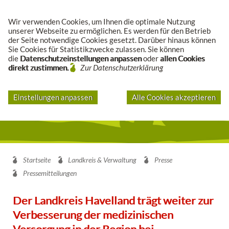
Suche
Wir verwenden Cookies, um Ihnen die optimale Nutzung
unserer Webseite zu ermöglichen. Es werden für den Betrieb
der Seite notwendige Cookies gesetzt. Darüber hinaus können
Sie Cookies für Statistikzwecke zulassen. Sie können
die
Datenschutzeinstellungen anpassen
oder
allen Cookies
direkt zustimmen.
Zur Datenschutzerklärung
Einstellungen anpassen
Alle Cookies akzeptieren
Startseite
Landkreis & Verwaltung
Presse
Pressemitteilungen
Der Landkreis Havelland trägt weiter zur
Verbesserung der medizinischen
Versorgung in der Region bei