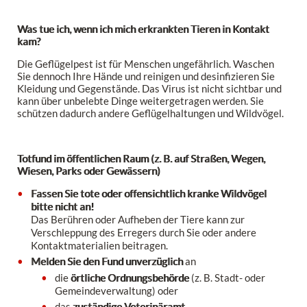
Was tue ich, wenn ich mich erkrankten Tieren in Kontakt
kam?
Die Geflügelpest ist für Menschen ungefährlich. Waschen
Sie dennoch Ihre Hände und reinigen und desinfizieren Sie
Kleidung und Gegenstände. Das Virus ist nicht sichtbar und
kann über unbelebte Dinge weitergetragen werden. Sie
schützen dadurch andere Geflügelhaltungen und Wildvögel.
Totfund im öffentlichen Raum (z. B. auf Straßen, Wegen,
Wiesen, Parks oder Gewässern)
Fassen Sie tote oder offensichtlich kranke Wildvögel
bitte nicht an!
Das Berühren oder Aufheben der Tiere kann zur
Verschleppung des Erregers durch Sie oder andere
Kontaktmaterialien beitragen.
Melden Sie den Fund unverzüglich
an
die
örtliche Ordnungsbehörde
(z. B. Stadt- oder
Gemeindeverwaltung) oder
das
zuständige Veterinäramt
.