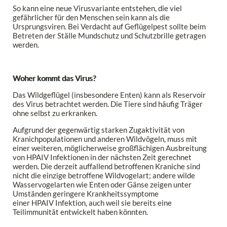
So kann eine neue Virusvariante entstehen, die viel
gefährlicher für den Menschen sein kann als die
Ursprungsviren. Bei Verdacht auf Geflügelpest sollte beim
Betreten der Ställe Mundschutz und Schutzbrille getragen
werden.
Woher kommt das Virus?
Das Wildgeflügel (insbesondere Enten) kann als Reservoir
des Virus betrachtet werden. Die Tiere sind häufig Träger
ohne selbst zu erkranken.
Aufgrund der gegenwärtig starken Zugaktivität von
Kranichpopulationen und anderen Wildvögeln, muss mit
einer weiteren, möglicherweise großflächigen Ausbreitung
von HPAIV Infektionen in der nächsten Zeit gerechnet
werden. Die derzeit auffallend betroffenen Kraniche sind
nicht die einzige betroffene Wildvogelart; andere wilde
Wasservogelarten wie Enten oder Gänse zeigen unter
Umständen geringere Krankheitssymptome
einer HPAIV Infektion, auch weil sie bereits eine
Teilimmunität entwickelt haben könnten.