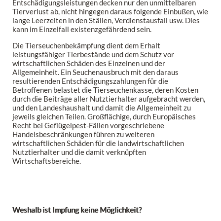
Entschädigungsleistungen decken nur den unmittelbaren
Tierverlust ab, nicht hingegen daraus folgende Einbußen, wie
lange Leerzeiten in den Ställen, Verdienstausfall usw. Dies
kann im Einzelfall existenzgefährdend sein.
Die Tierseuchenbekämpfung dient dem Erhalt
leistungsfähiger Tierbestände und dem Schutz vor
wirtschaftlichen Schäden des Einzelnen und der
Allgemeinheit. Ein Seuchenausbruch mit den daraus
resultierenden Entschädigungszahlungen für die
Betroffenen belastet die Tierseuchenkasse, deren Kosten
durch die Beiträge aller Nutztierhalter aufgebracht werden,
und den Landeshaushalt und damit die Allgemeinheit zu
jeweils gleichen Teilen. Großflächige, durch Europäisches
Recht bei Geflügelpest-Fällen vorgeschriebene
Handelsbeschränkungen führen zu weiteren
wirtschaftlichen Schäden für die landwirtschaftlichen
Nutztierhalter und die damit verknüpften
Wirtschaftsbereiche.
Weshalb ist Impfung keine Möglichkeit?