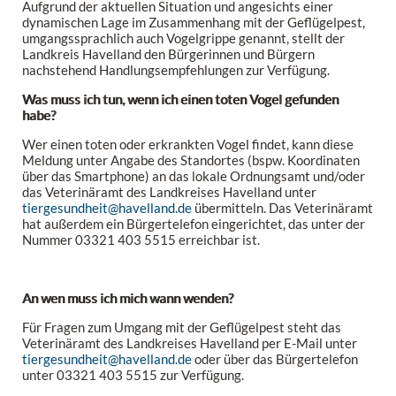
Aufgrund der aktuellen Situation und angesichts einer
dynamischen Lage im Zusammenhang mit der Geflügelpest,
umgangssprachlich auch Vogelgrippe genannt, stellt der
Landkreis Havelland den Bürgerinnen und Bürgern
nachstehend Handlungsempfehlungen zur Verfügung.
Was muss ich tun, wenn ich einen toten Vogel gefunden
habe?
Wer einen toten oder erkrankten Vogel findet, kann diese
Meldung unter Angabe des Standortes (bspw. Koordinaten
über das Smartphone) an das lokale Ordnungsamt und/oder
das Veterinäramt des Landkreises Havelland unter
tiergesundheit@havelland.de
übermitteln. Das Veterinäramt
hat außerdem ein Bürgertelefon eingerichtet, das unter der
Nummer 03321 403 5515 erreichbar ist.
An wen muss ich mich wann wenden?
Für Fragen zum Umgang mit der Geflügelpest steht das
Veterinäramt des Landkreises Havelland per E-Mail unter
tiergesundheit@havelland.de
oder über das Bürgertelefon
unter 03321 403 5515 zur Verfügung.