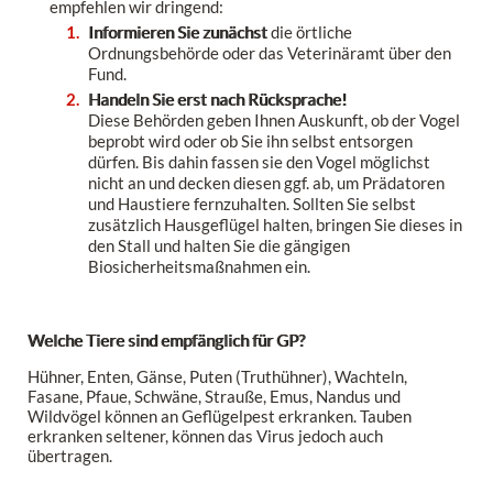
empfehlen wir dringend:
Informieren Sie zunächst
die örtliche
Ordnungsbehörde oder das Veterinäramt über den
Fund.
Handeln Sie erst nach Rücksprache!
Diese Behörden geben Ihnen Auskunft, ob der Vogel
beprobt wird oder ob Sie ihn selbst entsorgen
dürfen. Bis dahin fassen sie den Vogel möglichst
nicht an und decken diesen ggf. ab, um Prädatoren
und Haustiere fernzuhalten. Sollten Sie selbst
zusätzlich Hausgeflügel halten, bringen Sie dieses in
den Stall und halten Sie die gängigen
Biosicherheitsmaßnahmen ein.
Welche Tiere sind empfänglich für GP?
Hühner, Enten, Gänse, Puten (Truthühner), Wachteln,
Fasane, Pfaue, Schwäne, Strauße, Emus, Nandus und
Wildvögel können an Geflügelpest erkranken. Tauben
erkranken seltener, können das Virus jedoch auch
übertragen.