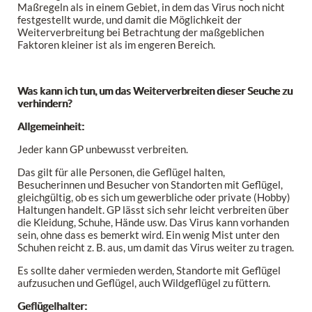
Maßregeln als in einem Gebiet, in dem das Virus noch nicht
festgestellt wurde, und damit die Möglichkeit der
Weiterverbreitung bei Betrachtung der maßgeblichen
Faktoren kleiner ist als im engeren Bereich.
Was kann ich tun, um das Weiterverbreiten dieser Seuche zu
verhindern?
Allgemeinheit:
Jeder kann GP unbewusst verbreiten.
Das gilt für alle Personen, die Geflügel halten,
Besucherinnen und Besucher von Standorten mit Geflügel,
gleichgültig, ob es sich um gewerbliche oder private (Hobby)
Haltungen handelt. GP lässt sich sehr leicht verbreiten über
die Kleidung, Schuhe, Hände usw. Das Virus kann vorhanden
sein, ohne dass es bemerkt wird. Ein wenig Mist unter den
Schuhen reicht z. B. aus, um damit das Virus weiter zu tragen.
Es sollte daher vermieden werden, Standorte mit Geflügel
aufzusuchen und Geflügel, auch Wildgeflügel zu füttern.
Geflügelhalter: