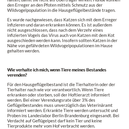
den Erreger an den Pfoten mittels Schmutz aus der
Wildvogelpopulation in die Hausgeflügelbestände tragen.
Es wurde nachgewiesen, dass Katzen sich mit dem Erreger
infizieren und daran erkranken können. Es ist außerdem
nicht ausgeschlossen, dass nach dem Verzehr eines
infizierten Vogels das Virus auch von Katzen mit dem Kot
ausgeschieden werden kann. Insofern sollten Katzen in der
Nähe von gefährdeten Wildvogelpopulationen im Hause
gehalten werden.
Wie verhalte ich mich, wenn Tiere meines Bestandes
verenden?
Für den Hausgeflügelbestand ist die Tierhalterin oder der
Tierhalter nach wie vor verantwortlich. Wenn Tiere
erkranken oder sterben, soll der Hoftierarzt informiert
werden. Bei einer Verendungsrate über 3% des
Geflügelbestandes muss unverzüglich das Veterinäramt
informiert werden. Erkrankte Tiere werden untersucht und
Proben ins Landeslabor Berlin Brandenburg eingesandt. Bei
Verdacht auf Geflügelpest darf kein Tier und keine
Tierprodukte mehr vom Hof verbracht werden.