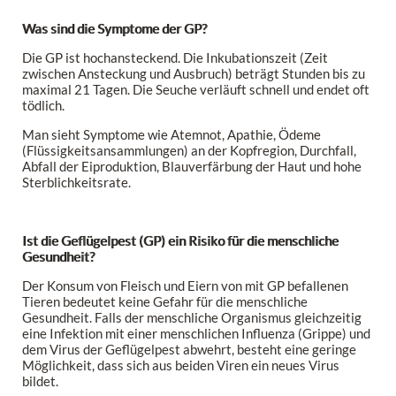
Was sind die Symptome der GP?
Die GP ist hochansteckend. Die Inkubationszeit (Zeit
zwischen Ansteckung und Ausbruch) beträgt Stunden bis zu
maximal 21 Tagen. Die Seuche verläuft schnell und endet oft
tödlich.
Man sieht Symptome wie Atemnot, Apathie, Ödeme
(Flüssigkeitsansammlungen) an der Kopfregion, Durchfall,
Abfall der Eiproduktion, Blauverfärbung der Haut und hohe
Sterblichkeitsrate.
Ist die Geflügelpest (GP) ein Risiko für die menschliche
Gesundheit?
Der Konsum von Fleisch und Eiern von mit GP befallenen
Tieren bedeutet keine Gefahr für die menschliche
Gesundheit. Falls der menschliche Organismus gleichzeitig
eine Infektion mit einer menschlichen Influenza (Grippe) und
dem Virus der Geflügelpest abwehrt, besteht eine geringe
Möglichkeit, dass sich aus beiden Viren ein neues Virus
bildet.