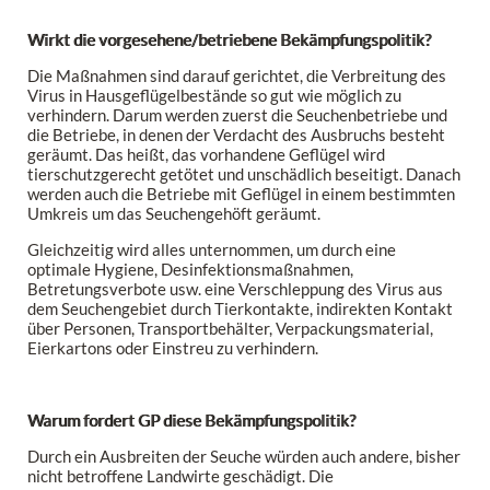
Wirkt die vorgesehene/betriebene Bekämpfungspolitik?
Die Maßnahmen sind darauf gerichtet, die Verbreitung des
Virus in Hausgeflügelbestände so gut wie möglich zu
verhindern. Darum werden zuerst die Seuchenbetriebe und
die Betriebe, in denen der Verdacht des Ausbruchs besteht
geräumt. Das heißt, das vorhandene Geflügel wird
tierschutzgerecht getötet und unschädlich beseitigt. Danach
werden auch die Betriebe mit Geflügel in einem bestimmten
Umkreis um das Seuchengehöft geräumt.
Gleichzeitig wird alles unternommen, um durch eine
optimale Hygiene, Desinfektionsmaßnahmen,
Betretungsverbote usw. eine Verschleppung des Virus aus
dem Seuchengebiet durch Tierkontakte, indirekten Kontakt
über Personen, Transportbehälter, Verpackungsmaterial,
Eierkartons oder Einstreu zu verhindern.
Warum fordert GP diese Bekämpfungspolitik?
Durch ein Ausbreiten der Seuche würden auch andere, bisher
nicht betroffene Landwirte geschädigt. Die