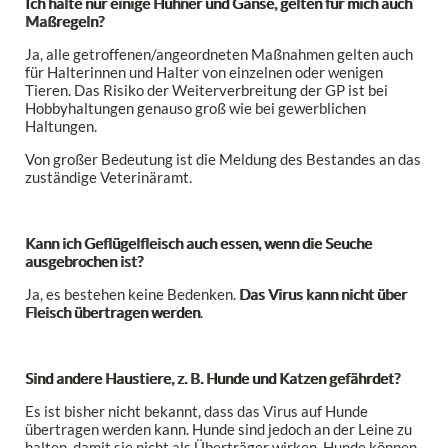
Ich halte nur einige Hühner und Gänse, gelten für mich auch
Maßregeln?
Ja, alle getroffenen/angeordneten Maßnahmen gelten auch
für Halterinnen und Halter von einzelnen oder wenigen
Tieren. Das Risiko der Weiterverbreitung der GP ist bei
Hobbyhaltungen genauso groß wie bei gewerblichen
Haltungen.
Von großer Bedeutung ist die Meldung des Bestandes an das
zuständige Veterinäramt.
Kann ich Geflügelfleisch auch essen, wenn die Seuche
ausgebrochen ist?
Ja, es bestehen keine Bedenken.
Das Virus kann nicht über
Fleisch übertragen werden
.
Sind andere Haustiere, z. B. Hunde und Katzen gefährdet?
Es ist bisher nicht bekannt, dass das Virus auf Hunde
übertragen werden kann. Hunde sind jedoch an der Leine zu
halten, damit sie nicht als Überträger wirken. Hunde können