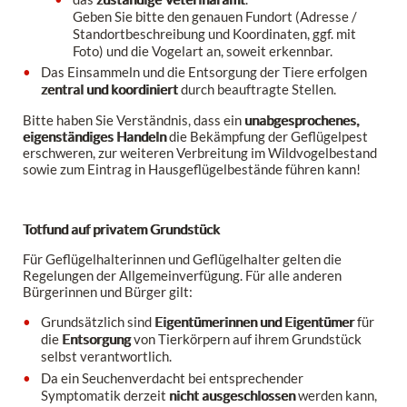
Geben Sie bitte den genauen Fundort (Adresse /
Standortbeschreibung und Koordinaten, ggf. mit
Foto) und die Vogelart an, soweit erkennbar.
Das Einsammeln und die Entsorgung der Tiere erfolgen
zentral und koordiniert
durch beauftragte Stellen.
Bitte haben Sie Verständnis, dass ein
unabgesprochenes,
eigenständiges Handeln
die Bekämpfung der Geflügelpest
erschweren, zur weiteren Verbreitung im Wildvogelbestand
sowie zum Eintrag in Hausgeflügelbestände führen kann!
Totfund auf privatem Grundstück
Für Geflügelhalterinnen und Geflügelhalter gelten die
Regelungen der Allgemeinverfügung. Für alle anderen
Bürgerinnen und Bürger gilt:
Grundsätzlich sind
Eigentümerinnen und Eigentümer
für
die
Entsorgung
von Tierkörpern auf ihrem Grundstück
selbst verantwortlich.
Da ein Seuchenverdacht bei entsprechender
Symptomatik derzeit
nicht ausgeschlossen
werden kann,