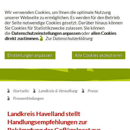
Suche
Wir verwenden Cookies, um Ihnen die optimale Nutzung
unserer Webseite zu ermöglichen. Es werden für den Betrieb
der Seite notwendige Cookies gesetzt. Darüber hinaus können
Sie Cookies für Statistikzwecke zulassen. Sie können
die
Datenschutzeinstellungen anpassen
oder
allen Cookies
direkt zustimmen.
Zur Datenschutzerklärung
Einstellungen anpassen
Alle Cookies akzeptieren
Startseite
Landkreis & Verwaltung
Presse
Pressemitteilungen
Landkreis Havelland stellt
Handlungsempfehlungen zur
Bekämpfung der Geflügelpest zur