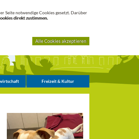
Suche
er Seite notwendige Cookies gesetzt. Darüber
Cookies direkt zustimmen.
Alle Cookies akzeptieren
irtschaft
Freizeit & Kultur