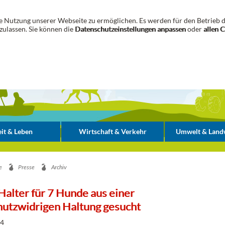
 Nutzung unserer Webseite zu ermöglichen. Es werden für den Betrieb d
zulassen. Sie können die
Datenschutzeinstellungen anpassen
oder
allen 
it & Leben
Wirtschaft & Verkehr
Umwelt & Landw
e
Presse
Archiv
alter für 7 Hunde aus einer
hutzwidrigen Haltung gesucht
24