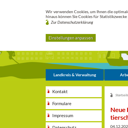
Wir verwenden Cookies, um Ihnen die optimale
hinaus können Sie Cookies für Statistikzwecke 
Zur Datenschutzerklärung
Einstellungen anpassen
Landkreis & Verwaltung
Arbe
Kontakt
Startseit
Formulare
Neue H
Impressum
tiersc
04.12.20
Datenschutz