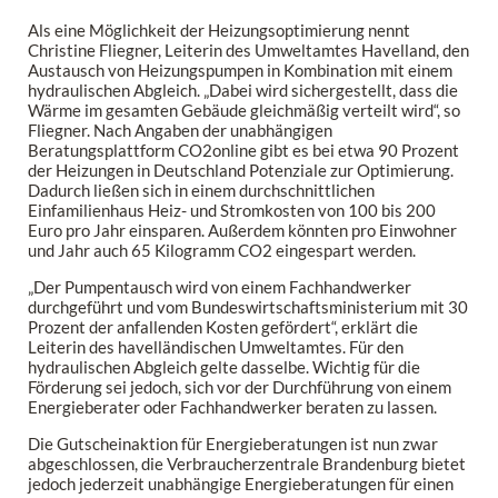
Als eine Möglichkeit der Heizungsoptimierung nennt
Christine Fliegner, Leiterin des Umweltamtes Havelland, den
Austausch von Heizungspumpen in Kombination mit einem
hydraulischen Abgleich. „Dabei wird sichergestellt, dass die
Wärme im gesamten Gebäude gleichmäßig verteilt wird“, so
Fliegner. Nach Angaben der unabhängigen
Beratungsplattform CO2online gibt es bei etwa 90 Prozent
der Heizungen in Deutschland Potenziale zur Optimierung.
Dadurch ließen sich in einem durchschnittlichen
Einfamilienhaus Heiz- und Stromkosten von 100 bis 200
Euro pro Jahr einsparen. Außerdem könnten pro Einwohner
und Jahr auch 65 Kilogramm CO2 eingespart werden.
„Der Pumpentausch wird von einem Fachhandwerker
durchgeführt und vom Bundeswirtschaftsministerium mit 30
Prozent der anfallenden Kosten gefördert“, erklärt die
Leiterin des havelländischen Umweltamtes. Für den
hydraulischen Abgleich gelte dasselbe. Wichtig für die
Förderung sei jedoch, sich vor der Durchführung von einem
Energieberater oder Fachhandwerker beraten zu lassen.
Die Gutscheinaktion für Energieberatungen ist nun zwar
abgeschlossen, die Verbraucherzentrale Brandenburg bietet
jedoch jederzeit unabhängige Energieberatungen für einen