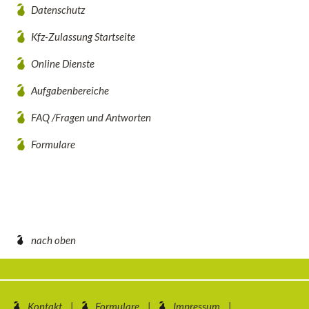
Datenschutz
Kfz-Zulassung Startseite
Online Dienste
Aufgabenbereiche
FAQ /Fragen und Antworten
Formulare
nach oben
Kontakt
Formulare
Impressum