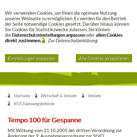
Suche
Wir verwenden Cookies, um Ihnen die optimale Nutzung
unserer Webseite zu ermöglichen. Es werden für den Betrieb
der Seite notwendige Cookies gesetzt. Darüber hinaus können
Sie Cookies für Statistikzwecke zulassen. Sie können
die
Datenschutzeinstellungen anpassen
oder
allen Cookies
direkt zustimmen.
Zur Datenschutzerklärung
Einstellungen anpassen
Alle Cookies akzeptieren
Startseite
Wirtschaft & Verkehr
Verkehr
KFZ-Zulassungsbehörde
Tempo 100 für Gespanne
Mit Wirkung vom 21.10.2005 der dritten Verordnung zur
Änderung der 9. Ausnahmeverordnung zur StVO,