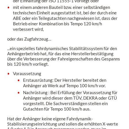
der Einhaltung der ISO 11555-1 vorliegt oder
mit einem anderen Bauteil bzw. einer selbständigen
technischen Einheit ausgestattet ist, bei der durch eine
ABE oder ein Teilegutachten nachgewiesen ist, dass der
Betrieb einer Kombination bis Tempo 120 km/h
verbessert wird,
oder das Zugfahrzeug…
...ein spezielles fahrdynamisches Stabilitätssystem für den
Anhängerbetrieb hat, für das eine Herstellerbestätigung
über die Verbesserung der Fahreigenschaften des Gespanns
bis 120 km/h vorliegt.
Voraussetzung
Erstausrüstung: Der Hersteller bereitet den
Anhänger ab Werk auf Tempo 100 km/h vor.
Nachrüstung : Bei Erfüllung der Voraussetzung für
Anhänger wird dieser dem TÜV, DEKRA oder GTÜ
vorgestellt. Die Sachverständigen stellen ein
Gutachten für Tempo 100 km/h aus.
Hat der Anhänger keine eigene Fahrdynamik-
Stabilisierungseinrichtung und sollen die erhöhten X-werte
1,0 oder 1,2 in Anspruch genommen werden, muss im