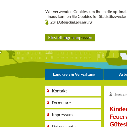
Wir verwenden Cookies, um Ihnen die optimale
hinaus können Sie Cookies für Statistikzwecke 
Zur Datenschutzerklärung
Einstellungen anpassen
Landkreis & Verwaltung
Arbe
Kontakt
Startseit
Formulare
Kinder
Impressum
Feuer
Gütes
Datenschutz