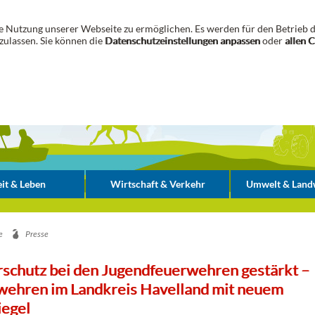
 Nutzung unserer Webseite zu ermöglichen. Es werden für den Betrieb d
zulassen. Sie können die
Datenschutzeinstellungen anpassen
oder
allen 
it & Leben
Wirtschaft & Verkehr
Umwelt & Landw
e
Presse
schutz bei den Jugendfeuerwehren gestärkt –
wehren im Landkreis Havelland mit neuem
iegel